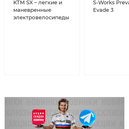
KTM SX – легкие и
S-Works Preva
маневренные
Evade 3
электровелосипеды