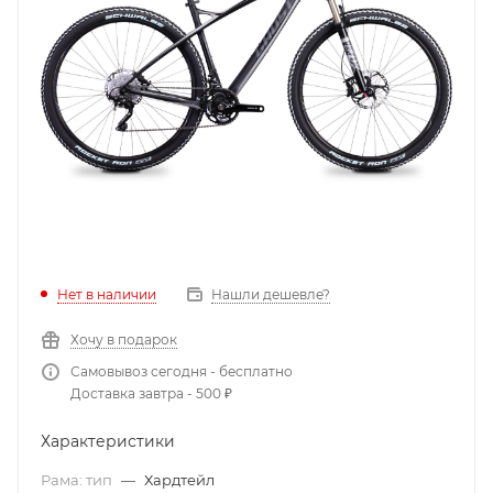
Нет в наличии
Нашли дешевле?
Хочу в подарок
Самовывоз сегодня - бесплатно
Доставка завтра - 500 ₽
Характеристики
Рама: тип
—
Хардтейл