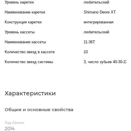
Уровень каретки
любительский
Наименование каретки
Shimano Deore XT
Конструкция каретки
интегрированная
Уровень кассеты
любительский
Наименование кассеты
11-36T
Количество звезд в кассете
10
Количество звезд системы
3, число зубьев 40-30-22
Характеристики
Общие и основные свойства
Год-Сезон
2014