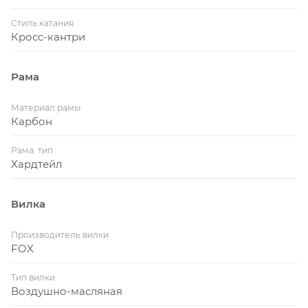
Стиль катания
Кросс-кантри
Рама
Материал рамы
Карбон
Рама: тип
Хардтейл
Вилка
Производитель вилки
FOX
Тип вилки
Воздушно-масляная