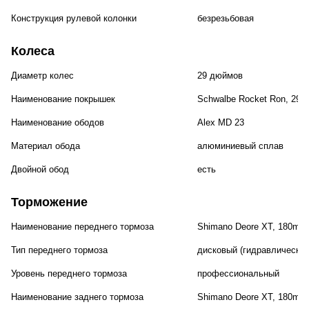
Конструкция рулевой колонки
безрезьбовая
Колеса
Диаметр колес
29 дюймов
Наименование покрышек
Schwalbe Rocket Ron, 29x
Наименование ободов
Alex MD 23
Материал обода
алюминиевый сплав
Двойной обод
есть
Торможение
Наименование переднего тормоза
Shimano Deore XT, 180mm
Тип переднего тормоза
дисковый (гидравлический
Уровень переднего тормоза
профессиональный
Наименование заднего тормоза
Shimano Deore XT, 180mm