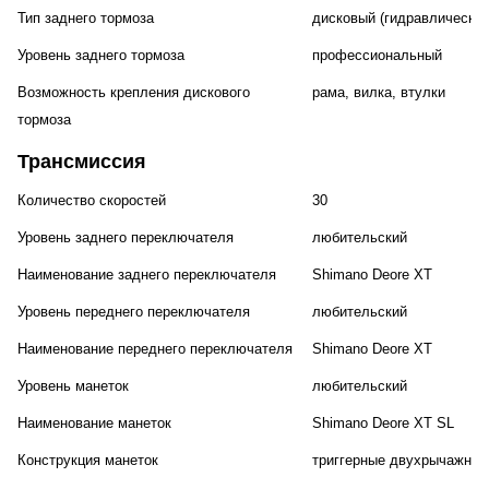
Тип заднего тормоза
дисковый (гидравлический
Уровень заднего тормоза
профессиональный
Возможность крепления дискового
рама, вилка, втулки
тормоза
Трансмиссия
Количество скоростей
30
Уровень заднего переключателя
любительский
Наименование заднего переключателя
Shimano Deore XT
Уровень переднего переключателя
любительский
Наименование переднего переключателя
Shimano Deore XT
Уровень манеток
любительский
Наименование манеток
Shimano Deore XT SL
Конструкция манеток
триггерные двухрычажные