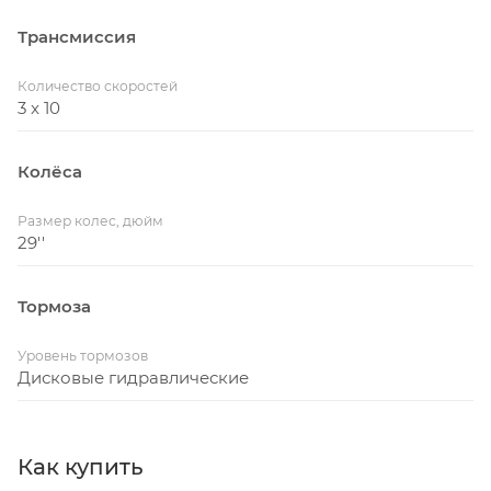
Трансмиссия
Количество скоростей
3 x 10
Колёса
Размер колес, дюйм
29''
Тормоза
Уровень тормозов
Дисковые гидравлические
Как купить