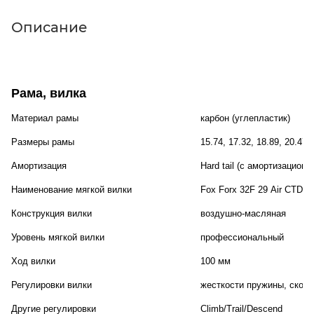
Описание
Рама, вилка
Материал рамы
карбон (углепластик)
Размеры рамы
15.74, 17.32, 18.89, 20.47
Амортизация
Hard tail (с амортизационн
Наименование мягкой вилки
Fox Forx 32F 29 Air CTD 
Конструкция вилки
воздушно-масляная
Уровень мягкой вилки
профессиональный
Ход вилки
100 мм
Регулировки вилки
жесткости пружины, скоро
Другие регулировки
Climb/Trail/Descend