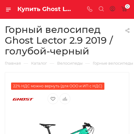
0
Купить Ghost Lector 2.9 2019 / голубой-черный за рублей, а со скидкой
Горный велосипед
Ghost Lector 2.9 2019 /
голубой-черный
—
—
—
Главная
Каталог
Велосипеды
Горные велосипеды
22% НДС можно вернуть (для ООО и ИП с НДС)