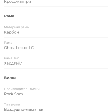
Кросс-кантри
Рама
Материал рамы
Карбон
Рама
Ghost Lector LC
Рама: тип
Хардтейл
Вилка
Производитель вилки
Rock Shox
Тип вилки
Воздушно-масляная