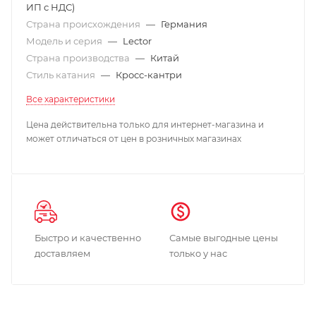
ИП с НДС)
Страна происхождения
—
Германия
Модель и серия
—
Lector
Страна производства
—
Китай
Стиль катания
—
Кросс-кантри
Все характеристики
Цена действительна только для интернет-магазина и
может отличаться от цен в розничных магазинах
Быстро и качественно
Самые выгодные цены
доставляем
только у нас