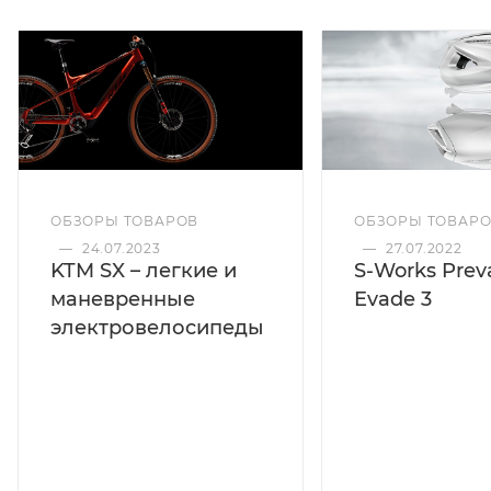
ОБЗОРЫ ТОВАРОВ
ОБЗОРЫ ТОВАР
—
24.07.2023
—
27.07.2022
KTM SX – легкие и
S-Works Preva
маневренные
Evade 3
электровелосипеды