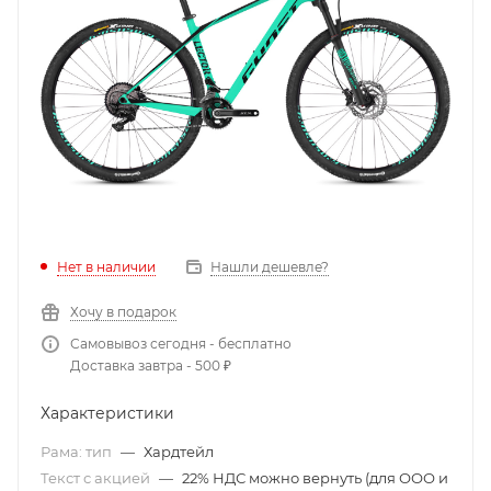
Нет в наличии
Нашли дешевле?
Хочу в подарок
Самовывоз сегодня - бесплатно
Доставка завтра - 500 ₽
Характеристики
Рама: тип
—
Хардтейл
Текст с акцией
—
22% НДС можно вернуть (для ООО и