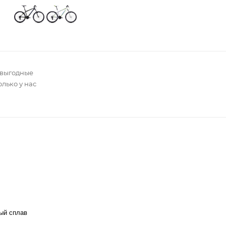
 выгодные
олько у нас
ый сплав