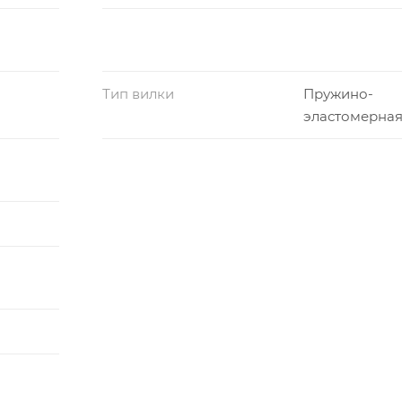
Тип вилки
Пружино-
эластомерна