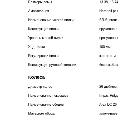
Размеры рамы
13.38, 15.7
Амортизация
Hard tail (
Наименование мягкой вилки
SR Suntour
Конструкция вилки
пружинно-э
Уровень мягкой вилки
прогулочны
Ход вилки
100 мм
Регулировки вилки
жесткости 
Конструкция рулевой колонки
безрезьбов
Колеса
Диаметр колес
26 дюймов
Наименование покрышек
Impac Ridge
Наименование ободов
Alex DC 26
Материал обода
алюминиев