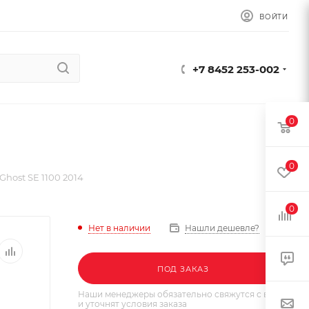
ВОЙТИ
+7 8452 253-002
0
0
host SE 1100 2014
0
Нет в наличии
Нашли дешевле?
ПОД ЗАКАЗ
Наши менеджеры обязательно свяжутся с вами
и уточнят условия заказа