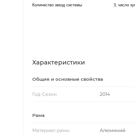
Количество звезд системы
3, число зу
Характеристики
Общие и основные свойства
Год-Сезон
2014
Рама
Материал рамы
Алюминий