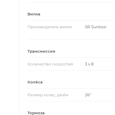
Вилка
Производитель вилки
SR Suntour
Трансмиссия
Количество скоростей
3 x 8
Колёса
Размер колес, дюйм
26''
Тормоза