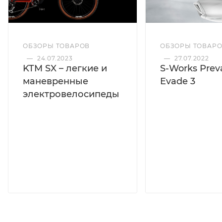
ОБЗОРЫ ТОВАРОВ
ОБЗОРЫ ТОВАР
—
24.07.2023
—
27.07.2022
KTM SX – легкие и
S-Works Preva
маневренные
Evade 3
электровелосипеды