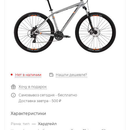
Нет в наличии
Нашли дешевле?
Хочу в подарок
Самовывоз сегодня - бесплатно
Доставка завтра - 500 ₽
Характеристики
Рама: тип
—
Хардтейл