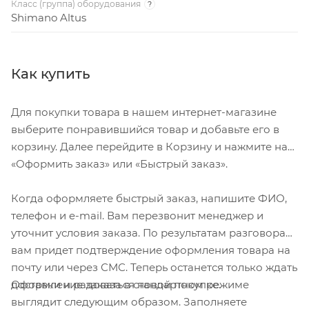
Класс (группа) оборудования
?
Shimano Altus
Как купить
Для покупки товара в нашем интернет-магазине
выберите понравившийся товар и добавьте его в
корзину. Далее перейдите в Корзину и нажмите на
«Оформить заказ» или «Быстрый заказ».
Когда оформляете быстрый заказ, напишите ФИО,
телефон и e-mail. Вам перезвонит менеджер и
уточнит условия заказа. По результатам разговора
вам придет подтверждение оформления товара на
почту или через СМС. Теперь останется только ждать
Оформление заказа в стандартном режиме
доставки и радоваться новой покупке.
выглядит следующим образом. Заполняете