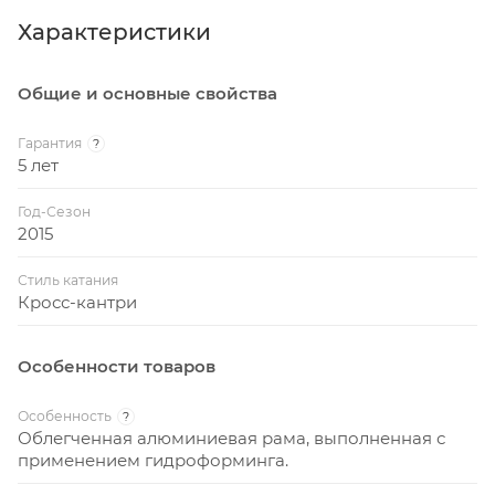
Характеристики
Общие и основные свойства
Гарантия
?
5 лет
Год-Сезон
2015
Стиль катания
Кросс-кантри
Особенности товаров
Особенность
?
Облегченная алюминиевая рама, выполненная с
применением гидроформинга.