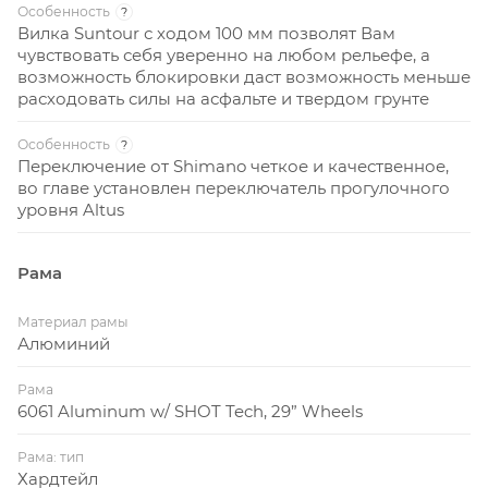
Особенность
?
Вилка Suntour с ходом 100 мм позволят Вам
чувствовать себя уверенно на любом рельефе, а
возможность блокировки даст возможность меньше
расходовать силы на асфальте и твердом грунте
Особенность
?
Переключение от Shimano четкое и качественное,
во главе установлен переключатель прогулочного
уровня Altus
Рама
Материал рамы
Алюминий
Рама
6061 Aluminum w/ SHOT Tech, 29” Wheels
Рама: тип
Хардтейл