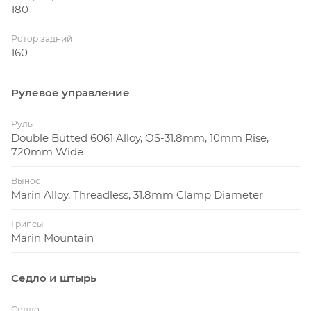
180
Ротор задний
160
Рулевое управление
Руль
Double Butted 6061 Alloy, OS-31.8mm, 10mm Rise,
720mm Wide
Вынос
Marin Alloy, Threadless, 31.8mm Clamp Diameter
Грипсы
Marin Mountain
Седло и штырь
Седло