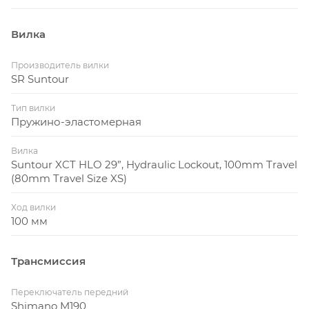
Вилка
Производитель вилки
SR Suntour
Тип вилки
Пружино-эластомерная
Вилка
Suntour XCT HLO 29”, Hydraulic Lockout, 100mm Travel
(80mm Travel Size XS)
Ход вилки
100 мм
Трансмиссия
Переключатель передний
Shimano M190