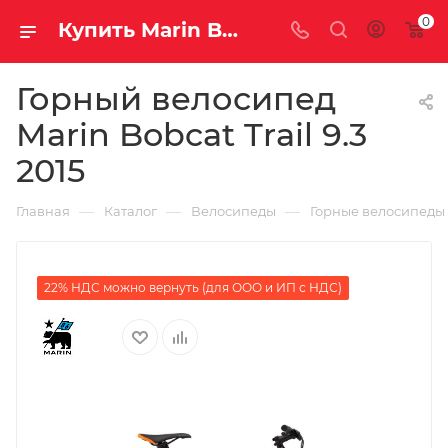
0
Купить Marin Bobcat Trail 9.3 2015 за рублей, а со скидкой
Горный велосипед
Marin Bobcat Trail 9.3
2015
—
—
—
Главная
Каталог
Велосипеды
Горные велосипеды
22% НДС можно вернуть (для ООО и ИП с НДС)