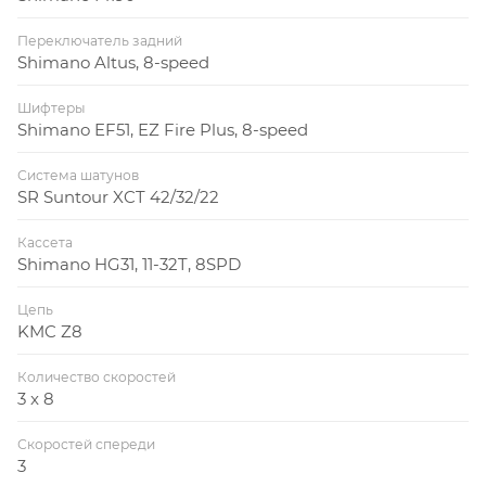
Переключатель задний
Shimano Altus, 8-speed
Шифтеры
Shimano EF51, EZ Fire Plus, 8-speed
Система шатунов
SR Suntour XCT 42/32/22
Кассета
Shimano HG31, 11-32T, 8SPD
Цепь
KMC Z8
Количество скоростей
3 x 8
Скоростей спереди
3