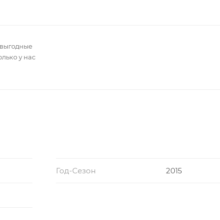
 выгодные
олько у нас
Год-Сезон
2015