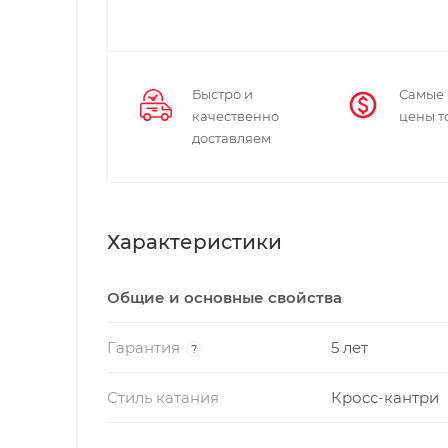
Быстро и
Самые
качественно
цены т
доставляем
Характеристики
Общие и основные свойства
Гарантия
5 лет
?
Стиль катания
Кросс-кантри