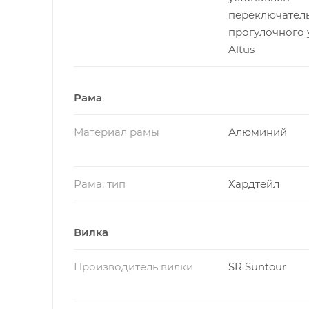
переключател
прогулочного 
Altus
Рама
Материал рамы
Алюминий
Рама: тип
Хардтейл
Вилка
Производитель вилки
SR Suntour