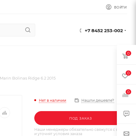
ВОЙТИ
+7 8452 253-002
0
0
arin Bolinas Ridge 6.2 2015
0
Нет в наличии
Нашли дешевле?
ПОД ЗАКАЗ
Наши менеджеры обязательно свяжутся с вами
и уточнят условия заказа