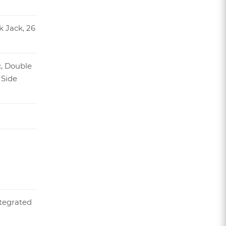
 Jack, 26
, Double
 Side
tegrated