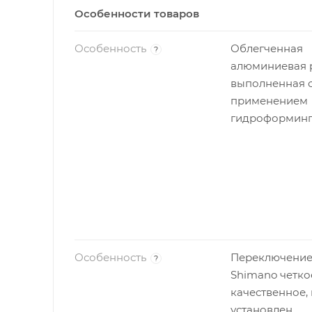
Особенности товаров
Особенность
Облегченная
?
алюминиевая 
выполненная 
применением
гидроформинг
Особенность
Переключение
?
Shimano четко
качественное, 
установлен