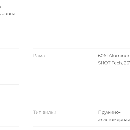
ь
уровня
Рама
6061 Aluminu
SHOT Tech, 26
Тип вилки
Пружино-
эластомерна