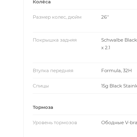
Колёса
Размер колес, дюйм
26''
Покрышка задняя
Schwalbe Black 
x 2.1
Втулка передняя
Formula, 32H
Спицы
15g Black Stainl
Тормоза
Уровень тормозов
Ободные V-br