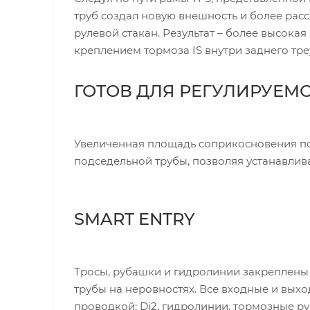
труб создал новую внешность и более ра
рулевой стакан. Результат – более высока
креплением тормоза IS внутри заднего тр
ГОТОВ ДЛЯ РЕГУЛИРУЕМ
Увеличенная площадь соприкосновения по
подседельной трубы, позволяя устанавли
SMART ENTRY
Тросы, рубашки и гидролинии закреплены
трубы на неровностях. Все входные и вых
проводкой: Di2, гидролинии, тормозные р