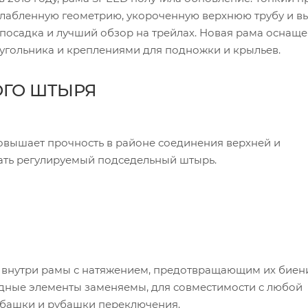
сслабленную геометрию, укороченную верхнюю трубу и в
я посадка и лучший обзор на трейлах. Новая рама оснащ
еугольника и креплениями для подножки и крыльев.
ОГО ШТЫРЯ
вышает прочность в районе соединения верхней и
вать регулируемый подседельный штырь.
 внутри рамы с натяжением, предотвращающим их биен
одные элементы заменяемы, для совместимости с любой
убашки и рубашки переключения.