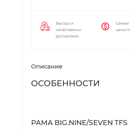
Быстро и
Самые
качественно
цены т
доставляем
Описание
ОСОБЕННОСТИ
РАМА BIG.NINE/SEVEN TFS