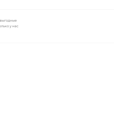
 выгодные
олько у нас