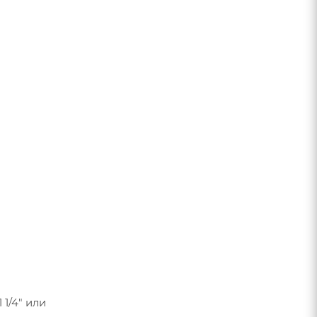
1/4" или