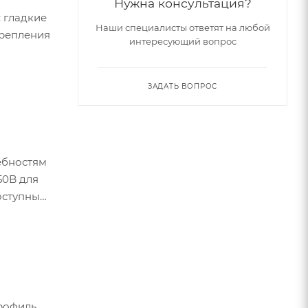
Нужна консультация?
 гладкие
Наши специалисты ответят на любой
крепления
интересующий вопрос
ЗАДАТЬ ВОПРОС
ебностям
50B для
оступны
профиль