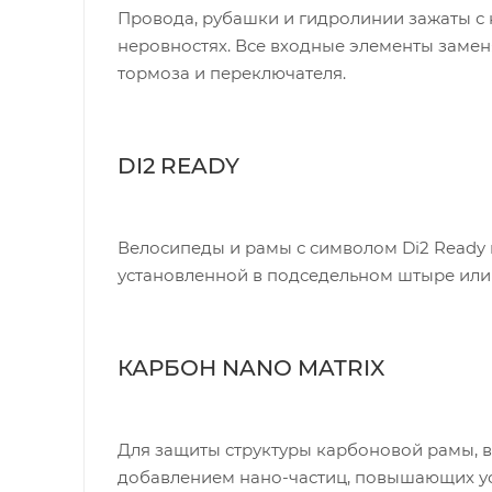
Провода, рубашки и гидролинии зажаты с
неровностях. Все входные элементы замен
тормоза и переключателя.
DI2 READY
Велосипеды и рамы с символом Di2 Ready п
установленной в подседельном штыре или
КАРБОН NANO MATRIX
Для защиты структуры карбоновой рамы, 
добавлением нано-частиц, повышающих ус