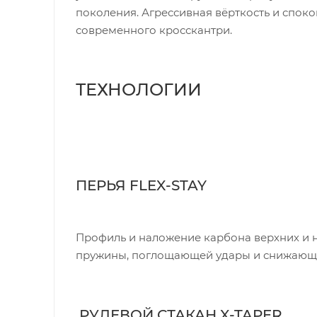
поколения. Агрессивная вёрткость и споко
современного кросскантри.
ТЕХНОЛОГИИ
ПЕРЬЯ FLEX-STAY
Профиль и наложение карбона верхних и 
пружины, поглощающей удары и снижающ
РУЛЕВОЙ СТАКАН X-TAPER