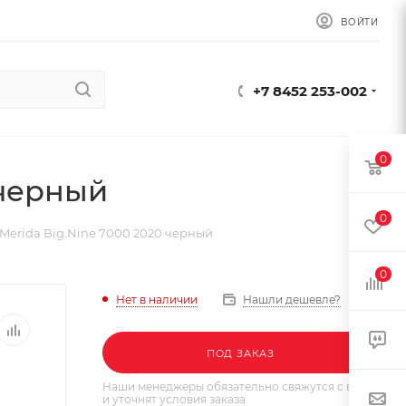
ВОЙТИ
+7 8452 253-002
0
 черный
0
Merida Big.Nine 7000 2020 черный
0
Нет в наличии
Нашли дешевле?
ПОД ЗАКАЗ
Наши менеджеры обязательно свяжутся с вами
и уточнят условия заказа