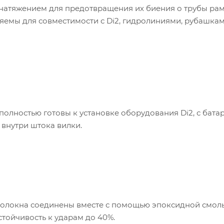
 натяжением для предотвращения их биения о трубы ра
яемы для совместимости с Di2, гидролиниями, рубашка
олностью готовы к установке оборудования Di2, с батар
 внутри штока вилки.
волокна соединены вместе с помощью эпоксидной смол
тойчивость к ударам до 40%.