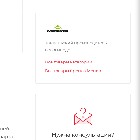
Тайваньский производитель
велосипедов.
Все товары категории
Все товары бренда Merida
жней
Нужна консультация?
дарта