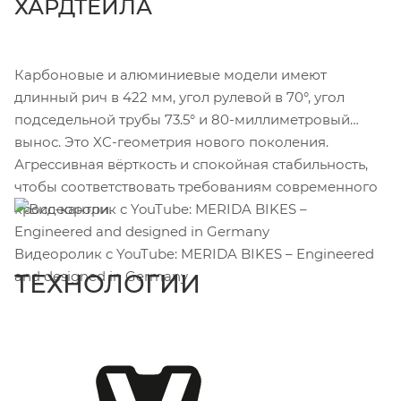
ХАРДТЕЙЛА
Карбоновые и алюминиевые модели имеют
длинный рич в 422 мм, угол рулевой в 70°, угол
подседельной трубы 73.5° и 80-миллиметровый
вынос. Это XC-геометрия нового поколения.
Агрессивная вёрткость и спокойная стабильность,
чтобы соответствовать требованиям современного
кросс-кантри.
Видеоролик c YouTube: MERIDA BIKES – Engineered
and designed in Germany
ТЕХНОЛОГИИ