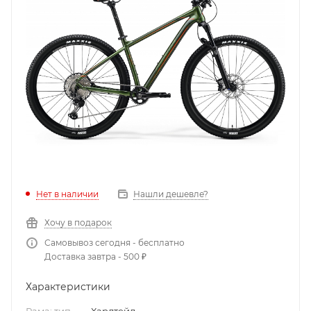
Нет в наличии
Нашли дешевле?
Хочу в подарок
Самовывоз сегодня - бесплатно
Доставка завтра - 500 ₽
Характеристики
Рама: тип
—
Хардтейл