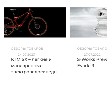
ОБЗОРЫ ТОВАРОВ
ОБЗОРЫ ТОВАР
—
24.07.2023
—
27.07.2022
KTM SX – легкие и
S-Works Preva
маневренные
Evade 3
электровелосипеды