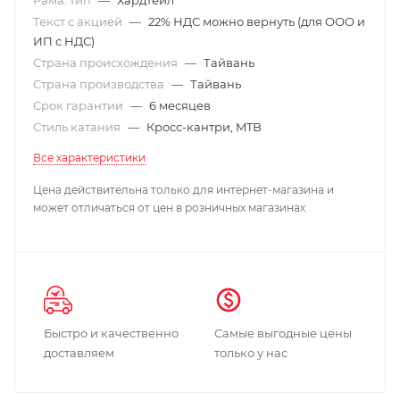
Текст с акцией
—
22% НДС можно вернуть (для ООО и
ИП с НДС)
Страна происхождения
—
Тайвань
Страна производства
—
Тайвань
Срок гарантии
—
6 месяцев
Стиль катания
—
Кросс-кантри, MTB
Все характеристики
Цена действительна только для интернет-магазина и
может отличаться от цен в розничных магазинах
Быстро и качественно
Самые выгодные цены
доставляем
только у нас