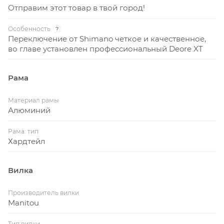
Отправим этот товар в твой город!
Особенность
?
Переключение от Shimano четкое и качественное,
во главе установлен профессиональный Deore XT
Рама
Материал рамы
Алюминий
Рама: тип
Хардтейл
Вилка
Производитель вилки
Manitou
Тип вилки