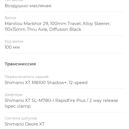
Воздушно-масляная
Вилка
Manitou Markhor 29, 100mm Travel, Alloy Steerer,
110x15mm Thru Axle, Diffusion Black
Ход вилки
100 мм
Трансмиссия
Переключатель задний
Shimano XT M8100 Shadow+, 12-speed
Шифтеры
Shimano XT SL-M780-I Rapidfire Plus / 2 way release
Ispec clamp
Система шатунов
Shimano Deore XT