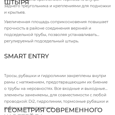
ШТЫРЯ
заднего треугольника и креплениями для подножки
и крыльев.
Увеличенная площадь соприкосновения повышает
прочность в районе соединения верхней и
подседельной трубы, позволяя устанавливать
регулируемый подседельный штырь.
SMART ENTRY
Тросы, рубашки и гидролинии закреплены внутри
рамы с натяжением, предотвращающим их биение
о трубы на неровностях. Все входные и выходные
элементы заменяемы, для совместимости с любой
проводкой: Di2, гидролинии, тормозные рубашки и
рубашки переключения.
ГЕОМЕТРИЯ СОВРЕМЕННОГО