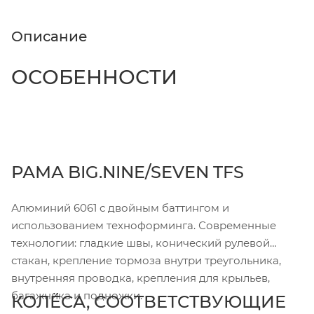
Описание
ОСОБЕННОСТИ
РАМА BIG.NINE/SEVEN TFS
Алюминий 6061 с двойным баттингом и
использованием техноформинга. Современные
технологии: гладкие швы, конический рулевой
стакан, крепление тормоза внутри треугольника,
внутренняя проводка, крепления для крыльев,
багажника и подножки.
КОЛЁСА, СООТВЕТСТВУЮЩИЕ