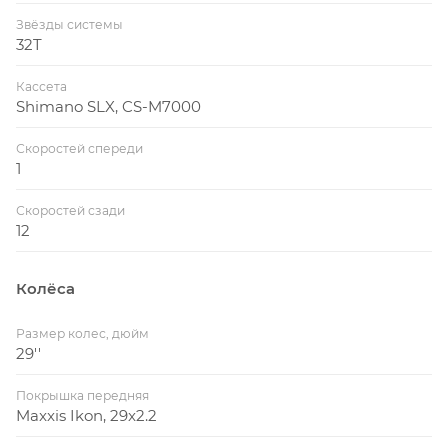
Звёзды системы
32T
Кассета
Shimano SLX, CS-M7000
Скоростей спереди
1
Скоростей сзади
12
Колёса
Размер колес, дюйм
29''
Покрышка передняя
Maxxis Ikon, 29x2.2