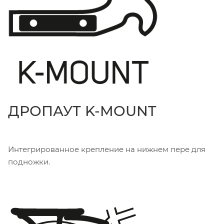
ДРОПАУТ K-MOUNT
Интегрированное крепление на нижнем пере для
подножки.