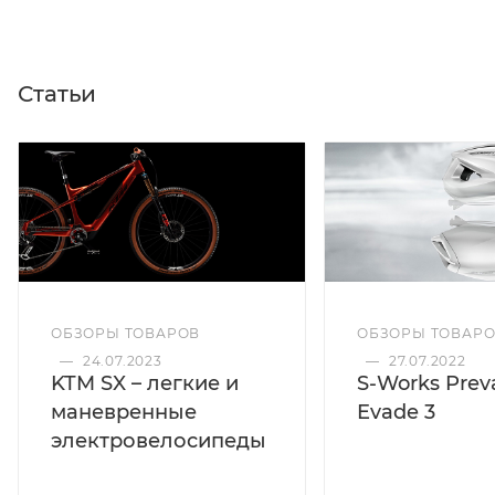
Статьи
ОБЗОРЫ ТОВАРОВ
ОБЗОРЫ ТОВАР
—
24.07.2023
—
27.07.2022
KTM SX – легкие и
S-Works Preva
маневренные
Evade 3
электровелосипеды