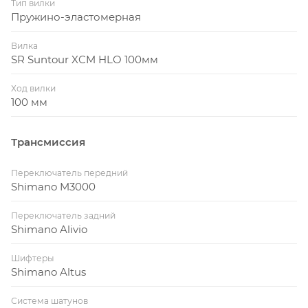
Тип вилки
Пружино-эластомерная
Вилка
SR Suntour XCM HLO 100мм
Ход вилки
100 мм
Трансмиссия
Переключатель передний
Shimano M3000
Переключатель задний
Shimano Alivio
Шифтеры
Shimano Altus
Система шатунов