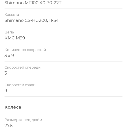
Shimano MT100 40-30-22T
Кассета
Shimano CS-HG200, 11-34
Цепь
KMC M99
Количество скоростей
3 x 9
Скоростей спереди
3
Скоростей сзади
9
Колёса
Размер колес, дюйм
27.5''