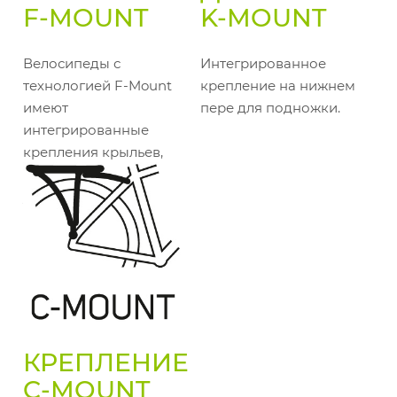
F-MOUNT
K-MOUNT
Велосипеды с
Интегрированное
технологией F-Mount
крепление на нижнем
имеют
пере для подножки.
интегрированные
крепления крыльев,
делающие их
установку быстрой,
простой и надёжной.
КРЕПЛЕНИЕ
C-MOUNT