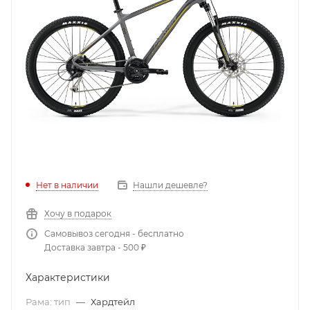
Нет в наличии
Нашли дешевле?
Хочу в подарок
Самовывоз сегодня - бесплатно
Доставка завтра - 500 ₽
Характеристики
Рама: тип
—
Хардтейл