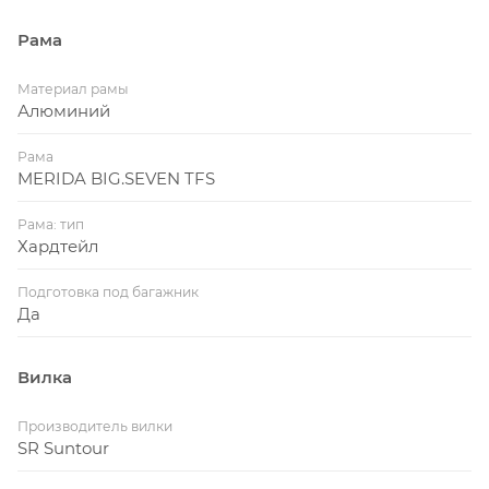
Рама
Материал рамы
Алюминий
Рама
MERIDA BIG.SEVEN TFS
Рама: тип
Хардтейл
Подготовка под багажник
Да
Вилка
Производитель вилки
SR Suntour