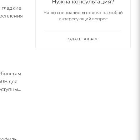
Нужна консультация?
 гладкие
Наши специалисты ответят на любой
крепления
интересующий вопрос
ЗАДАТЬ ВОПРОС
ебностям
50B для
оступны
профиль