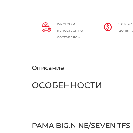
Быстро и
Самые
качественно
цены т
доставляем
Описание
ОСОБЕННОСТИ
РАМА BIG.NINE/SEVEN TFS