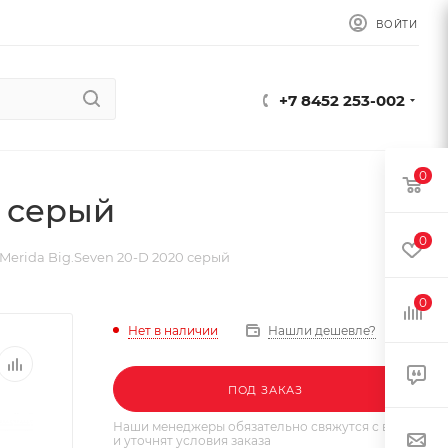
ВОЙТИ
+7 8452 253-002
0
0 серый
0
Merida Big.Seven 20-D 2020 серый
0
Нет в наличии
Нашли дешевле?
ПОД ЗАКАЗ
Наши менеджеры обязательно свяжутся с вами
и уточнят условия заказа