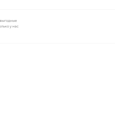
 выгодные
олько у нас