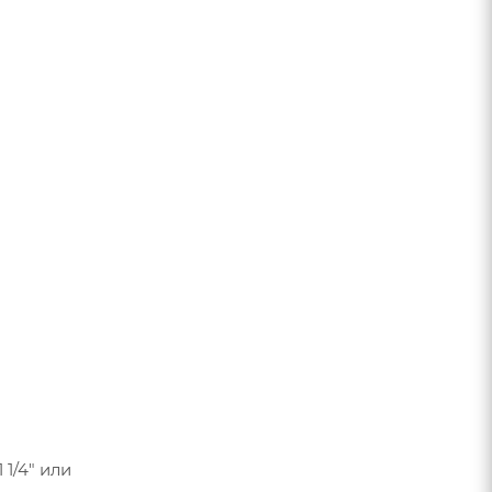
1/4" или