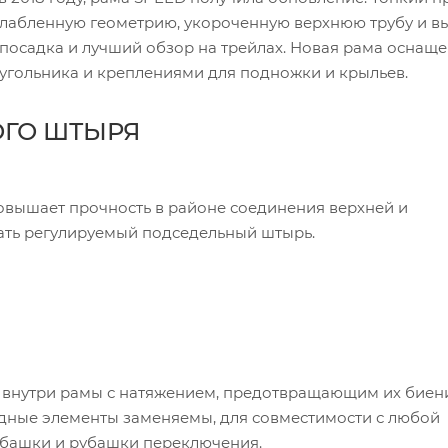
сслабленную геометрию, укороченную верхнюю трубу и в
я посадка и лучший обзор на трейлах. Новая рама оснащ
еугольника и креплениями для подножки и крыльев.
ОГО ШТЫРЯ
вышает прочность в районе соединения верхней и
вать регулируемый подседельный штырь.
 внутри рамы с натяжением, предотвращающим их биен
одные элементы заменяемы, для совместимости с любой
убашки и рубашки переключения.