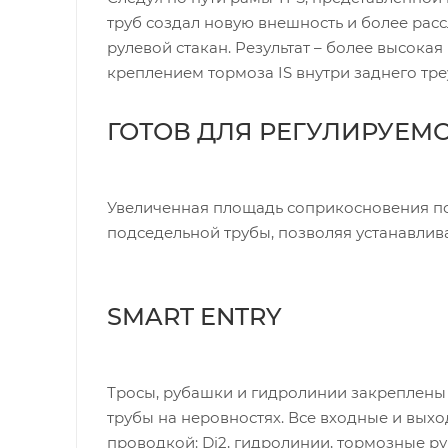
труб создал новую внешность и более ра
рулевой стакан. Результат – более высока
креплением тормоза IS внутри заднего тр
ГОТОВ ДЛЯ РЕГУЛИРУЕМ
Увеличенная площадь соприкосновения по
подседельной трубы, позволяя устанавли
SMART ENTRY
Тросы, рубашки и гидролинии закреплены
трубы на неровностях. Все входные и вых
проводкой: Di2, гидролинии, тормозные р