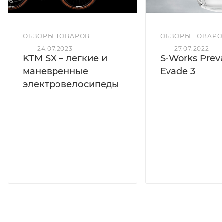
ОБЗОРЫ ТОВАРОВ
ОБЗОРЫ ТОВАР
—
24.07.2023
—
27.07.2022
KTM SX – легкие и
S-Works Preva
маневренные
Evade 3
электровелосипеды