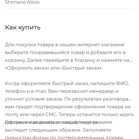
Shimano Alivio
Как купить
Для покупки товара в нашем интернет-магазине
выберите понравившийся товар и добавьте его в
корзину. Далее перейдите в Корзину и нажмите на
«Оформить заказ» или «Быстрый заказ».
Когда оформляете быстрый заказ, напишите ФИО,
телефон и e-mail. Вам перезвонит менеджер и
уточнит условия заказа. По результатам разговора
вам придет подтверждение оформления товара на
почту или через СМС. Теперь останется только ждать
Оформление заказа в стандартном режиме
доставки и радоваться новой покупке.
выглядит следующим образом. Заполняете
полностью форму по последовательным этапам: