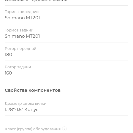
Тормоз передний
Shimano MT201
Тормоз задний
Shimano MT201
Ротор передний
180
Ротор задний
160
Свойства компонентов
Диаметр штока вилки
1.1/8"-1.5" Конус
Класс (группа) оборудования
?