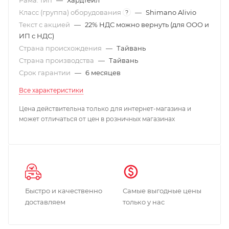
Класс (группа) оборудования
—
Shimano Alivio
?
Текст с акцией
—
22% НДС можно вернуть (для ООО и
ИП с НДС)
Страна происхождения
—
Тайвань
Страна производства
—
Тайвань
Срок гарантии
—
6 месяцев
Все характеристики
Цена действительна только для интернет-магазина и
может отличаться от цен в розничных магазинах
Быстро и качественно
Самые выгодные цены
доставляем
только у нас