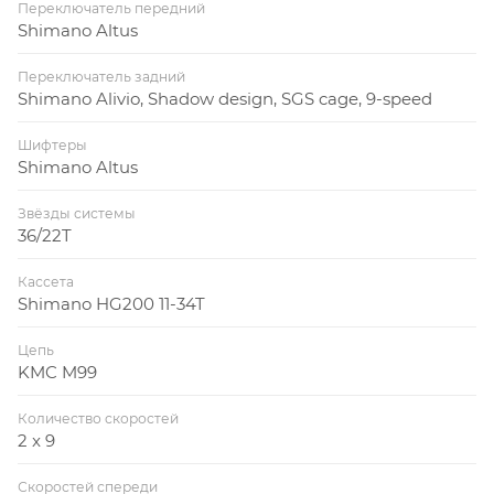
Переключатель передний
Shimano Altus
Переключатель задний
Shimano Alivio, Shadow design, SGS cage, 9-speed
Шифтеры
Shimano Altus
Звёзды системы
36/22T
Кассета
Shimano HG200 11-34T
Цепь
KMC M99
Количество скоростей
2 x 9
Скоростей спереди