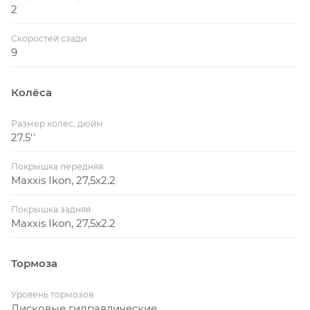
2
Скоростей сзади
9
Колёса
Размер колес, дюйм
27.5''
Покрышка передняя
Maxxis Ikon, 27,5x2.2
Покрышка задняя
Maxxis Ikon, 27,5x2.2
Тормоза
Уровень тормозов
Дисковые гидравлические