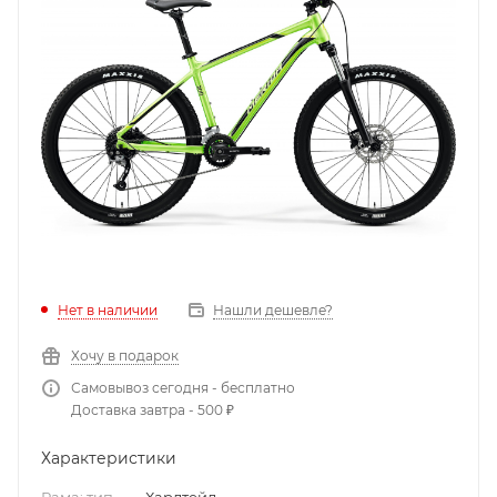
Нет в наличии
Нашли дешевле?
Хочу в подарок
Самовывоз сегодня - бесплатно
Доставка завтра - 500 ₽
Характеристики
Рама: тип
—
Хардтейл