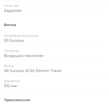
Рама: тип
Хардтейл
Вилка
Производитель вилки
SR Suntour
Тип вилки
Воздушно-масляная
Вилка
SR Suntour XCM, 100mm Travel
Ход вилки
100 мм
Трансмиссия