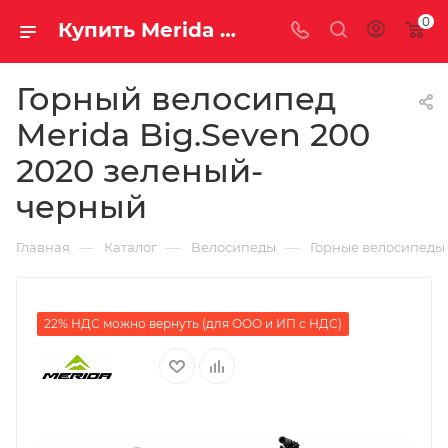
0
Купить Merida Big.Seven 200 2020 зеленый-черный за рублей, а со скидкой
Горный велосипед
Merida Big.Seven 200
2020 зеленый-
черный
—
—
—
Главная
Каталог
Велосипеды
Горные велосипеды
22% НДС можно вернуть (для ООО и ИП с НДС)