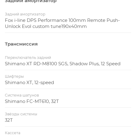
Задний амортизатор
Задний амортизатор
Fox i-line DPS Performance 100mm Remote Push-
Unlock Evol custom tune190x40mm
Трансмиссия
Переключатель задний
Shimano XT RD-M8100 SGS, Shadow Plus, 12 Speed
Шифтеры
Shimano XT, 12-speed
Система шатунов
Shimano FC-MT610, 32T
Звёзды системы
32T
Кассета