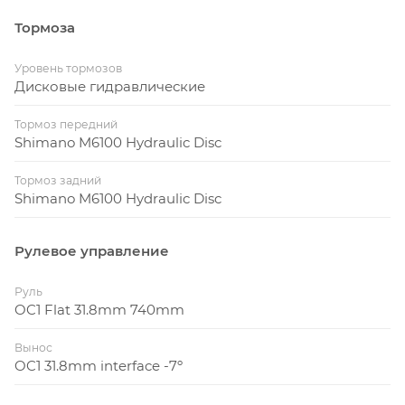
Тормоза
Уровень тормозов
Дисковые гидравлические
Тормоз передний
Shimano M6100 Hydraulic Disc
Тормоз задний
Shimano M6100 Hydraulic Disc
Рулевое управление
Руль
OC1 Flat 31.8mm 740mm
Вынос
OC1 31.8mm interface -7º