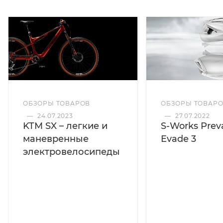
ОБЗОРЫ ТОВАРОВ
ОБЗОРЫ ТОВАР
—
24.07.2023
—
27.07.2022
KTM SX – легкие и
S-Works Preva
маневренные
Evade 3
электровелосипеды