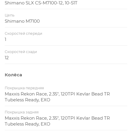
Shimano SLX CS-M7100-12, 10-51T
Цепь
Shimano M7100
Скоростей спереди
1
Скоростей сзади
12
Колёса
Покрышка передняя
Maxxis Rekon Race, 2.35", 120TPI Kevlar Bead TR
Tubeless Ready, EXO
Покрышка задняя
Maxxis Rekon Race, 2.35", 120TPI Kevlar Bead TR
Tubeless Ready, EXO