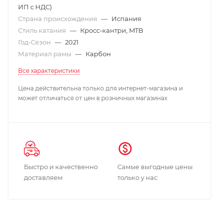
ИП с НДС)
Страна происхождения
—
Испания
Стиль катания
—
Кросс-кантри, MTB
Год-Сезон
—
2021
Материал рамы
—
Карбон
Все характеристики
Цена действительна только для интернет-магазина и
может отличаться от цен в розничных магазинах
Быстро и качественно
Самые выгодные цены
доставляем
только у нас