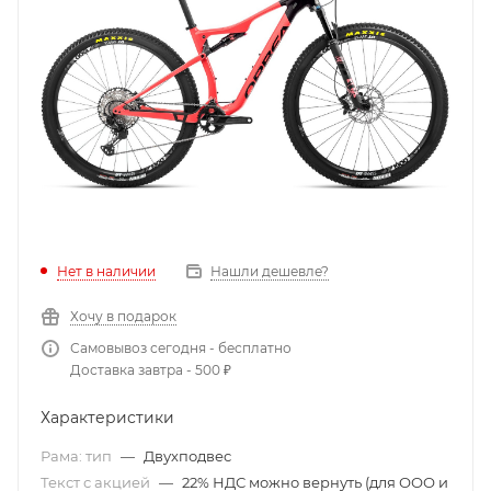
Нет в наличии
Нашли дешевле?
Хочу в подарок
Самовывоз сегодня - бесплатно
Доставка завтра - 500 ₽
Характеристики
Рама: тип
—
Двухподвес
Текст с акцией
—
22% НДС можно вернуть (для ООО и