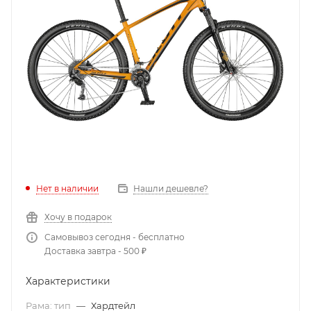
Нет в наличии
Нашли дешевле?
Хочу в подарок
Самовывоз сегодня - бесплатно
Доставка завтра - 500 ₽
Характеристики
Рама: тип
—
Хардтейл