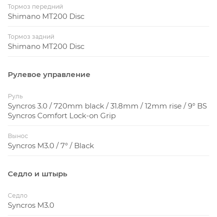
Тормоз передний
Shimano MT200 Disc
Тормоз задний
Shimano MT200 Disc
Рулевое управление
Руль
Syncros 3.0 / 720mm black / 31.8mm / 12mm rise / 9° BS
Syncros Comfort Lock-on Grip
Вынос
Syncros M3.0 / 7° / Black
Седло и штырь
Седло
Syncros M3.0