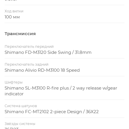
Ход вилки
100 мм
Трансмиссия
Переключатель передний
Shimano FD-M3120 Side Swing / 31.8mm
Переключатель задний
Shimano Alivio RD-M3100 18 Speed
Шифтеры
Shimano SL-M3100 R-fire plus / 2 way release w/gear
indicator
Система шатунов
Shimano FC-MT2102 2-piece Design / 36X22
Звёзды системы