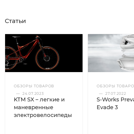
Статьи
ОБЗОРЫ ТОВАРОВ
ОБЗОРЫ ТОВАР
—
24.07.2023
—
27.07.2022
KTM SX – легкие и
S-Works Preva
маневренные
Evade 3
электровелосипеды