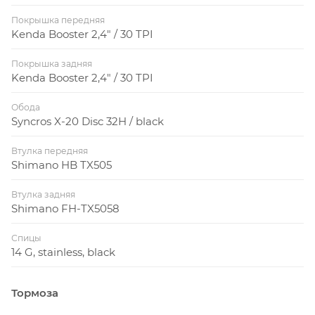
Покрышка передняя
Kenda Booster 2,4" / 30 TPI
Покрышка задняя
Kenda Booster 2,4" / 30 TPI
Обода
Syncros X-20 Disc 32H / black
Втулка передняя
Shimano HB TX505
Втулка задняя
Shimano FH-TX5058
Спицы
14 G, stainless, black
Тормоза