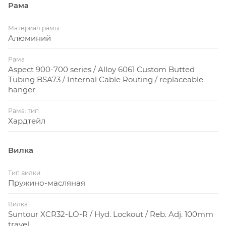
Рама
Материал рамы
Алюминий
Рама
Aspect 900-700 series / Alloy 6061 Custom Butted
Tubing BSA73 / Internal Cable Routing / replaceable
hanger
Рама: тип
Хардтейл
Вилка
Тип вилки
Пружино-масляная
Вилка
Suntour XCR32-LO-R / Hyd. Lockout / Reb. Adj. 100mm
travel