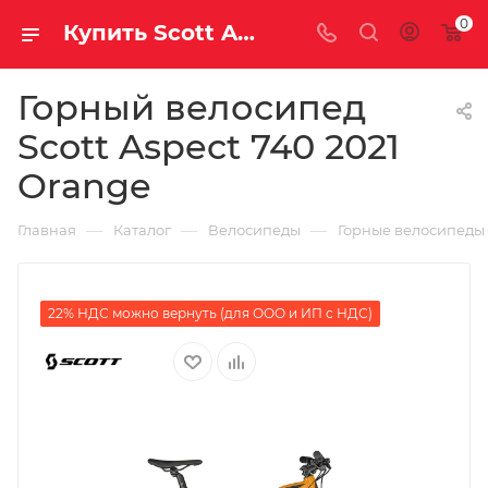
0
Купить Scott Aspect 740 2021 Orange за рублей, а со скидкой
Горный велосипед
Scott Aspect 740 2021
Orange
—
—
—
Главная
Каталог
Велосипеды
Горные велосипеды
22% НДС можно вернуть (для ООО и ИП с НДС)