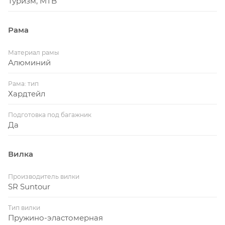
Туризм, MTB
Рама
Материал рамы
Алюминий
Рама: тип
Хардтейл
Подготовка под багажник
Да
Вилка
Производитель вилки
SR Suntour
Тип вилки
Пружино-эластомерная