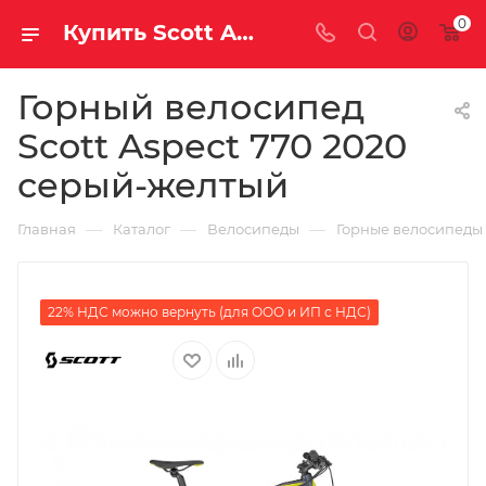
0
Купить Scott Aspect 770 2020 серый-желтый за рублей, а со скидкой
Горный велосипед
Scott Aspect 770 2020
серый-желтый
—
—
—
Главная
Каталог
Велосипеды
Горные велосипеды
22% НДС можно вернуть (для ООО и ИП с НДС)