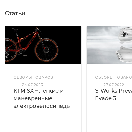
Статьи
ОБЗОРЫ ТОВАРОВ
ОБЗОРЫ ТОВАР
—
24.07.2023
—
27.07.2022
KTM SX – легкие и
S-Works Preva
маневренные
Evade 3
электровелосипеды