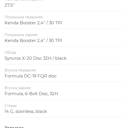
27.5''
Покрышка передняя
Kenda Booster 2,4" / 30 TPI
Покрышка задняя
Kenda Booster 2,4" / 30 TPI
Обода
Syncros X-20 Disc 32H / black
Втулка передняя
Formula DC-19 FQR disc
Втулка задняя
Formula, 6-Bolt Disc, 32H
Спицы
14 G, stainless, black
Тормоза