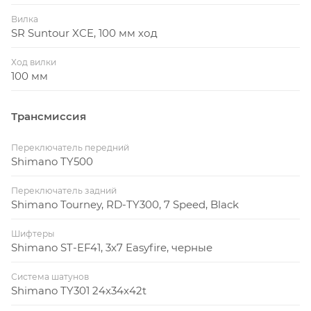
Вилка
SR Suntour XCE, 100 мм ход
Ход вилки
100 мм
Трансмиссия
Переключатель передний
Shimano TY500
Переключатель задний
Shimano Tourney, RD-TY300, 7 Speed, Black
Шифтеры
Shimano ST-EF41, 3x7 Easyfire, черные
Система шатунов
Shimano TY301 24x34x42t