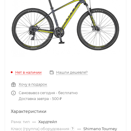
Нет в наличии
Нашли дешевле?
Хочу в подарок
Самовывоз сегодня - бесплатно
Доставка завтра - 500 ₽
Характеристики
Рама: тип
—
Хардтейл
Класс (группа) оборудования
—
Shimano Tourney
?