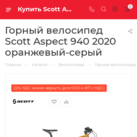
0
Купить Scott Aspect 940 2020 оранжевый-серый за рублей, а со скидкой
Горный велосипед
Scott Aspect 940 2020
оранжевый-серый
—
—
—
Главная
Каталог
Велосипеды
Горные велосипеды
22% НДС можно вернуть (для ООО и ИП с НДС)