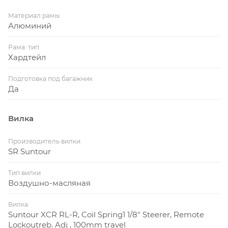
Материал рамы
Алюминий
Рама: тип
Хардтейл
Подготовка под багажник
Да
Вилка
Производитель вилки
SR Suntour
Тип вилки
Воздушно-масляная
Вилка
Suntour XCR RL-R, Coil Spring1 1/8" Steerer, Remote
Lockoutreb. Adj , 100mm travel