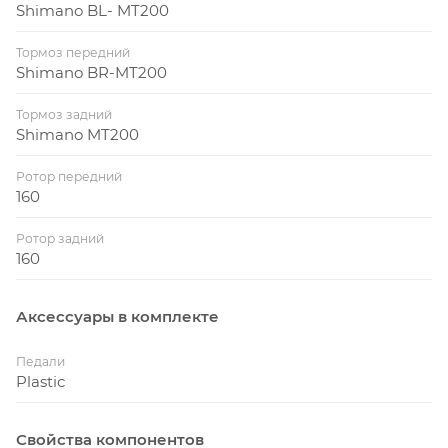
Shimano BL- MT200
Тормоз передний
Shimano BR-MT200
Тормоз задний
Shimano MT200
Ротор передний
160
Ротор задний
160
Аксессуары в комплекте
Педали
Plastic
Свойства компонентов