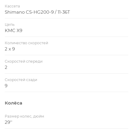
Кассета
Shimano CS-HG200-9 / 11-36T
Цепь
KMC X9
Количество скоростей
2 x 9
Скоростей спереди
2
Скоростей сзади
9
Колёса
Размер колес, дюйм
29''