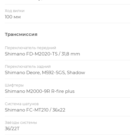
Ход вилки
100 мм
Трансмиссия
Переключатель передний
Shimano FD-M2020-TS / 31,8 mm
Переключатель задний
Shimano Deore, M592-SGS, Shadow
Шифтеры
Shimano M2000-9R R-fire plus
Система шатунов
Shimano FC-MT210 / 36x22
Звёзды системы
36/22T