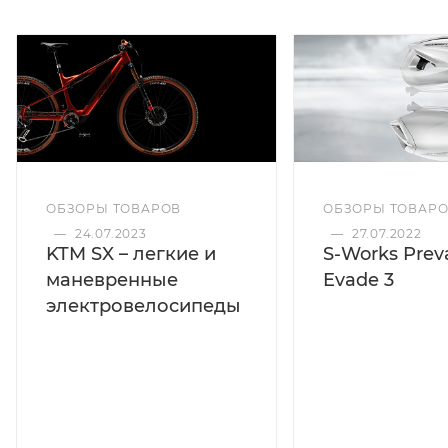
ОБЗОРЫ ТОВАРОВ
ОБЗОРЫ ТОВАР
—
24.07.2023
—
27.07.2022
KTM SX – легкие и
S-Works Preva
маневренные
Evade 3
электровелосипеды