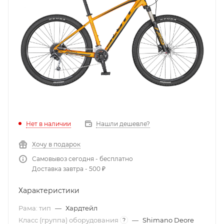
Нет в наличии
Нашли дешевле?
Хочу в подарок
Самовывоз сегодня - бесплатно
Доставка завтра - 500 ₽
Характеристики
Рама: тип
—
Хардтейл
Класс (группа) оборудования
—
Shimano Deore
?