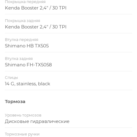
Покрышка передняя
Kenda Booster 2,4" / 30 TPI
Покрышка задняя
Kenda Booster 2,4" / 30 TPI
Втулка передняя
Shimano HB TX505
Втулка задняя
Shimano FH-TX5058
Спицы
14 G, stainless, black
Тормоза
Уровень тормозов
Дисковые гидравлические
Тормозные ручки