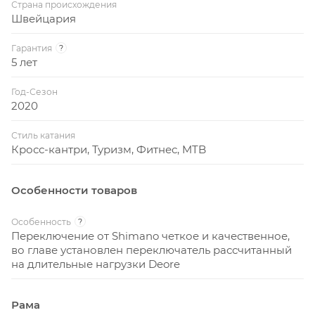
Страна происхождения
Швейцария
Гарантия
?
5 лет
Год-Сезон
2020
Стиль катания
Кросс-кантри, Туризм, Фитнес, MTB
Особенности товаров
Особенность
?
Переключение от Shimano четкое и качественное,
во главе установлен переключатель рассчитанный
на длительные нагрузки Deore
Рама