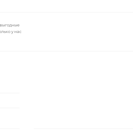
 выгодные
олько у нас