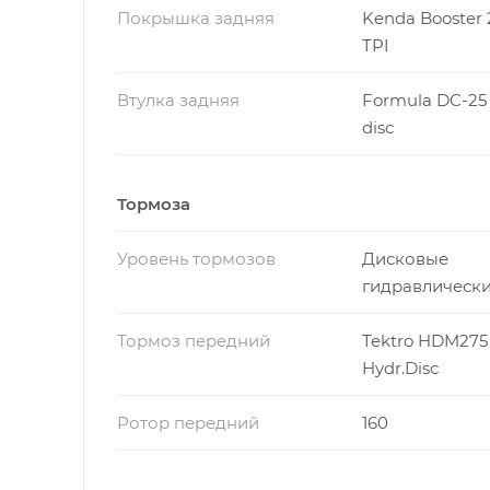
Покрышка задняя
Kenda Booster 2
TPI
Втулка задняя
Formula DC-25
disc
Тормоза
Уровень тормозов
Дисковые
гидравлическ
Тормоз передний
Tektro HDM275 
Hydr.Disc
Ротор передний
160