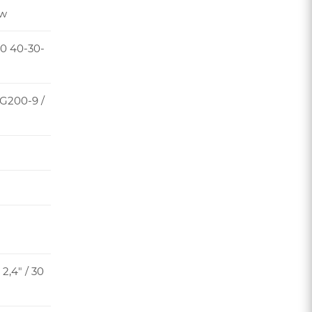
ow
0 40-30-
G200-9 /
2,4" / 30