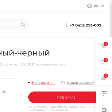
ВОЙТИ
+7 8452 253-002
0
сный-черный
0
Scott Aspect 950 2020 красный-черный
0
Нет в наличии
Нашли дешевле?
ПОД ЗАКАЗ
Наши менеджеры обязательно свяжутся с вами
и уточнят условия заказа