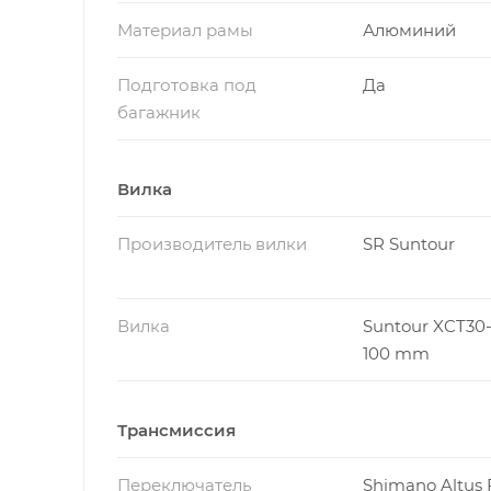
Материал рамы
Алюминий
Подготовка под
Да
багажник
Вилка
Производитель вилки
SR Suntour
Вилка
Suntour XCT30
100 mm
Трансмиссия
Переключатель
Shimano Altus 