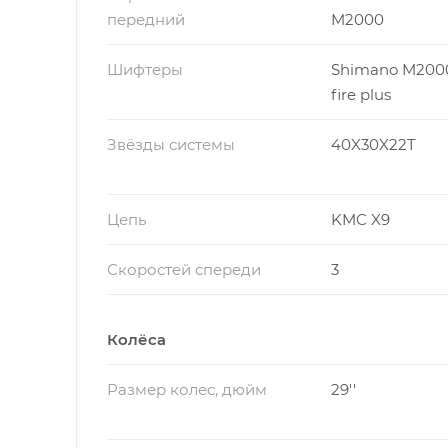
передний
M2000
Шифтеры
Shimano M2000
fire plus
Звёзды системы
40X30X22T
Цепь
KMC X9
Скоростей спереди
3
Колёса
Размер колес, дюйм
29''