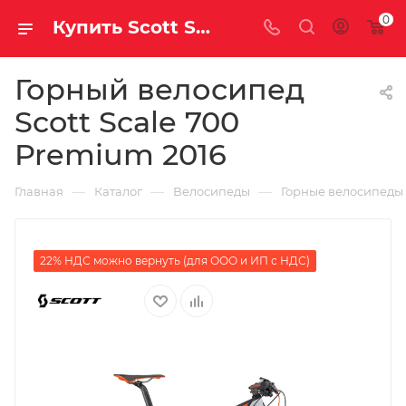
0
Купить Scott Scale 700 Premium 2016 за рублей, а со скидкой
Горный велосипед
Scott Scale 700
Premium 2016
—
—
—
Главная
Каталог
Велосипеды
Горные велосипеды
22% НДС можно вернуть (для ООО и ИП с НДС)