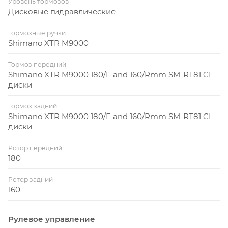
Уровень тормозов
Дисковые гидравлические
Тормозные ручки
Shimano XTR M9000
Тормоз передний
Shimano XTR M9000 180/F and 160/Rmm SM-RT81 CL
диски
Тормоз задний
Shimano XTR M9000 180/F and 160/Rmm SM-RT81 CL
диски
Ротор передний
180
Ротор задний
160
Рулевое управление