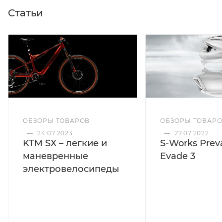
Статьи
ОБЗОРЫ ТОВАРОВ
ОБЗОРЫ ТОВАР
—
24.07.2023
—
27.07.2022
KTM SX – легкие и
S-Works Preva
маневренные
Evade 3
электровелосипеды