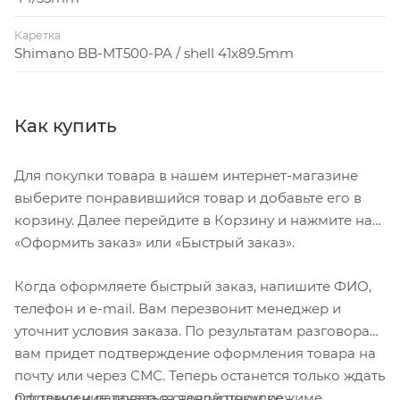
Каретка
Shimano BB-MT500-PA / shell 41x89.5mm
Как купить
Для покупки товара в нашем интернет-магазине
выберите понравившийся товар и добавьте его в
корзину. Далее перейдите в Корзину и нажмите на
«Оформить заказ» или «Быстрый заказ».
Когда оформляете быстрый заказ, напишите ФИО,
телефон и e-mail. Вам перезвонит менеджер и
уточнит условия заказа. По результатам разговора
вам придет подтверждение оформления товара на
почту или через СМС. Теперь останется только ждать
Оформление заказа в стандартном режиме
доставки и радоваться новой покупке.