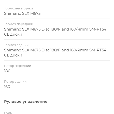
Тормозные ручки
Shimano SLX M675
Тормоз передний
Shimano SLX M675 Disc 180/F and 160/Rmm SM-RT54
CL диски
Тормоз задний
Shimano SLX M675 Disc 180/F and 160/Rmm SM-RT54
CL диски
Ротор передний
180
Ротор задний
160
Рулевое управление
Руль