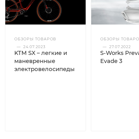
ОБЗОРЫ ТОВАРОВ
ОБЗОРЫ ТОВАР
—
24.07.2023
—
27.07.2022
KTM SX – легкие и
S-Works Preva
маневренные
Evade 3
электровелосипеды