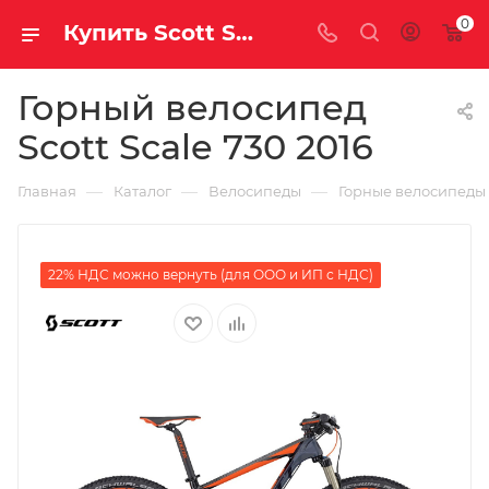
0
Купить Scott Scale 730 2016 за рублей, а со скидкой
Горный велосипед
Scott Scale 730 2016
—
—
—
Главная
Каталог
Велосипеды
Горные велосипеды
22% НДС можно вернуть (для ООО и ИП с НДС)