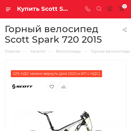
0
Купить Scott Spark 720 2015 за рублей, а со скидкой
Горный велосипед
Scott Spark 720 2015
—
—
—
Главная
Каталог
Велосипеды
Горные велосипеды
22% НДС можно вернуть (для ООО и ИП с НДС)