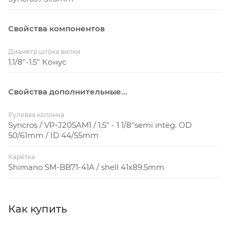
Свойства компонентов
Диаметр штока вилки
1.1/8"-1.5" Конус
Свойства дополнительные...
Рулевая колонка
Syncros / VP-J205AM1 / 1.5" - 1 1/8"semi integ. OD
50/61mm / ID 44/55mm
Каретка
Shimano SM-BB71-41A / shell 41x89.5mm
Как купить