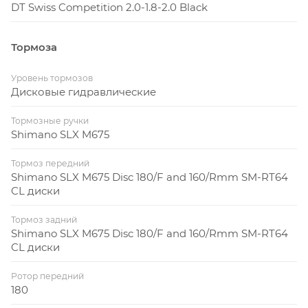
DT Swiss Competition 2.0-1.8-2.0 Black
Тормоза
Уровень тормозов
Дисковые гидравлические
Тормозные ручки
Shimano SLX M675
Тормоз передний
Shimano SLX M675 Disc 180/F and 160/Rmm SM-RT64
CL диски
Тормоз задний
Shimano SLX M675 Disc 180/F and 160/Rmm SM-RT64
CL диски
Ротор передний
180