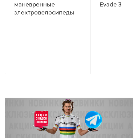
маневренные
Evade 3
электровелосипеды