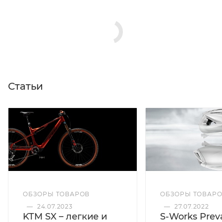
Статьи
ОБЗОРЫ ТОВАРОВ
ОБЗОРЫ ТОВАР
—
24.07.2023
—
27.07.2022
KTM SX – легкие и
S-Works Preva