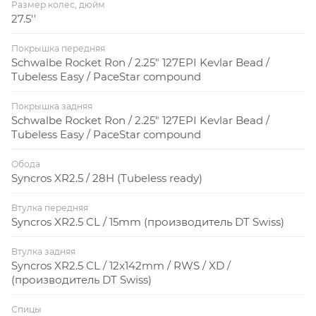
Размер колес, дюйм
27.5''
Покрышка передняя
Schwalbe Rocket Ron / 2.25" 127EPI Kevlar Bead /
Tubeless Easy / PaceStar compound
Покрышка задняя
Schwalbe Rocket Ron / 2.25" 127EPI Kevlar Bead /
Tubeless Easy / PaceStar compound
Обода
Syncros XR2.5 / 28H (Tubeless ready)
Втулка передняя
Syncros XR2.5 CL / 15mm (производитель DT Swiss)
Втулка задняя
Syncros XR2.5 CL / 12x142mm / RWS / XD /
(производитель DT Swiss)
Спицы