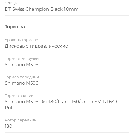
Спицы
DT Swiss Champion Black 1.8mm
Тормоза
Уровень тормозов
Дисковые гидравлические
Тормозные ручки
Shimano M506
Тормоз передний
Shimano M506
Тормоз задний
Shimano M506 Disc180/F and 160/Rmm SM-RT64 CL
Rotor
Ротор передний
180