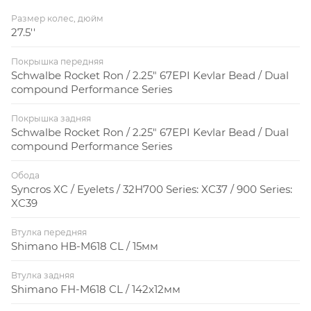
Размер колес, дюйм
27.5''
Покрышка передняя
Schwalbe Rocket Ron / 2.25" 67EPI Kevlar Bead / Dual
compound Performance Series
Покрышка задняя
Schwalbe Rocket Ron / 2.25" 67EPI Kevlar Bead / Dual
compound Performance Series
Обода
Syncros XC / Eyelets / 32H700 Series: XC37 / 900 Series:
XC39
Втулка передняя
Shimano HB-M618 CL / 15мм
Втулка задняя
Shimano FH-M618 CL / 142х12мм