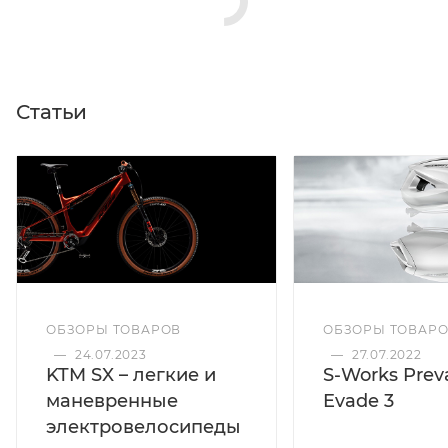
Статьи
ОБЗОРЫ ТОВАРОВ
ОБЗОРЫ ТОВАР
—
24.07.2023
—
27.07.2022
KTM SX – легкие и
S-Works Preva
маневренные
Evade 3
электровелосипеды