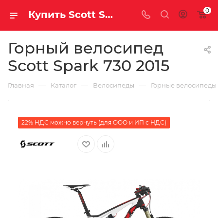
0
Купить Scott Spark 730 2015 за рублей, а со скидкой
Горный велосипед
Scott Spark 730 2015
—
—
—
Главная
Каталог
Велосипеды
Горные велосипеды
22% НДС можно вернуть (для ООО и ИП с НДС)