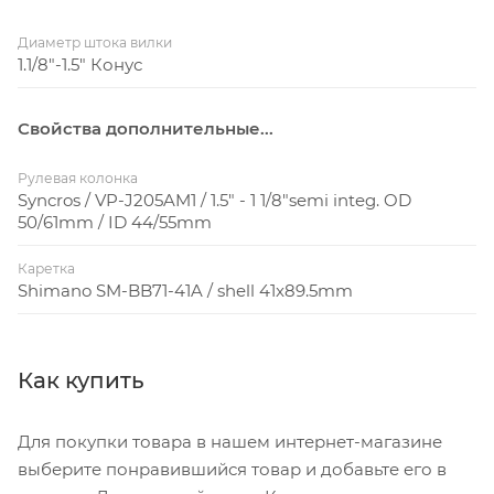
Диаметр штока вилки
1.1/8"-1.5" Конус
Свойства дополнительные...
Рулевая колонка
Syncros / VP-J205AM1 / 1.5" - 1 1/8"semi integ. OD
50/61mm / ID 44/55mm
Каретка
Shimano SM-BB71-41A / shell 41x89.5mm
Как купить
Для покупки товара в нашем интернет-магазине
выберите понравившийся товар и добавьте его в