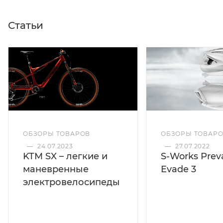
Статьи
ОБЗОРЫ ТОВАРОВ
ОБЗОРЫ ТОВАР
—
24.07.2023
—
27.07.2022
KTM SX – легкие и
S-Works Preva
маневренные
Evade 3
электровелосипеды