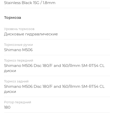
Stainless Black 15G / 1.8mm
Тормоза
Уровень тормозов
Дисковые гидравлические
Тормозные ручки
Shimano M506
Тормоз передний
Shimano M506 Disc 180/F and 160/Rmm SM-RT54 CL
диски
Тормоз задний
Shimano M506 Disc 180/F and 160/Rmm SM-RT54 CL
диски
Ротор передний
180