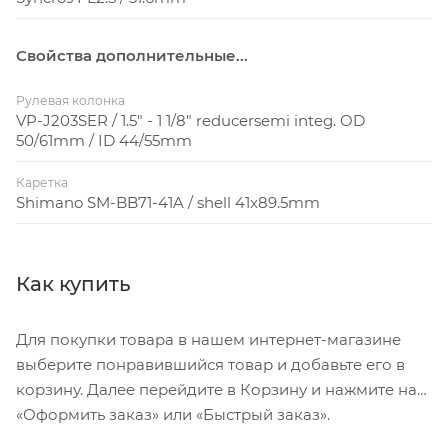
Свойства дополнительные...
Рулевая колонка
VP-J203SER / 1.5" - 1 1/8" reducersemi integ. OD
50/61mm / ID 44/55mm
Каретка
Shimano SM-BB71-41A / shell 41x89.5mm
Как купить
Для покупки товара в нашем интернет-магазине
выберите понравившийся товар и добавьте его в
корзину. Далее перейдите в Корзину и нажмите на
«Оформить заказ» или «Быстрый заказ».