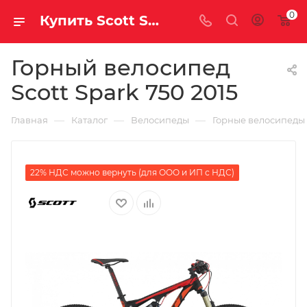
0
Купить Scott Spark 750 2015 за рублей, а со скидкой
Горный велосипед
Scott Spark 750 2015
—
—
—
Главная
Каталог
Велосипеды
Горные велосипеды
22% НДС можно вернуть (для ООО и ИП с НДС)