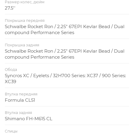
Размер колес, дюйм
27.5''
Покрышка передняя
Schwalbe Rocket Ron / 2.25" 67EPI Kevlar Bead / Dual
compound Performance Series
Покрышка задняя
Schwalbe Rocket Ron / 2.25" 67EPI Kevlar Bead / Dual
compound Performance Series
Обода
Syncros XC / Eyelets / 32H700 Series: XC37 / 900 Series:
XC39
Втулка передняя
Formula CL51
Втулка задняя
Shimano FH-M615 CL
Спицы