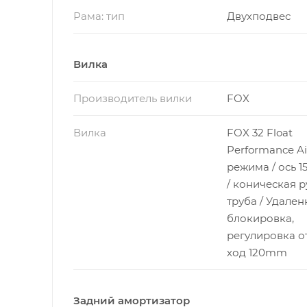
Рама: тип
Двухподвес
Вилка
Производитель вилки
FOX
Вилка
FOX 32 Float
Performance Air
режима / ось 
/ коническая 
труба / Удален
блокировка,
регулировка от
ход 120mm
Задний амортизатор