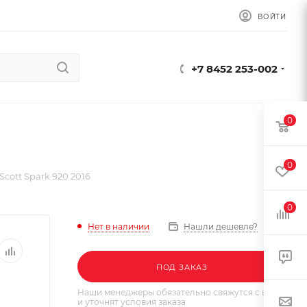
ВОЙТИ
+7 8452 253-002
0
0
cott Spark 920 2016
0
Нет в наличии
Нашли дешевле?
ПОД ЗАКАЗ
Наши менеджеры обязательно свяжутся с вами
и уточнят условия заказа