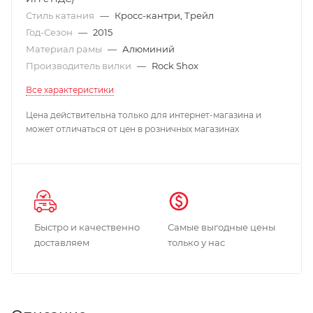
Стиль катания
—
Кросс-кантри, Трейл
Год-Сезон
—
2015
Материал рамы
—
Алюминий
Производитель вилки
—
Rock Shox
Все характеристики
Цена действительна только для интернет-магазина и
может отличаться от цен в розничных магазинах
Быстро и качественно
Самые выгодные цены
доставляем
только у нас