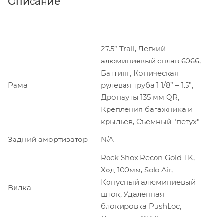
Описание
27.5” Trail, Легкий
алюминиевый сплав 6066,
Баттинг, Коническая
Рама
рулевая труба 1 1/8” – 1.5”,
Дропауты 135 мм QR,
Крепления багажника и
крыльев, Съемный "петух"
Задний амортизатор
N/A
Rock Shox Recon Gold TK,
Ход 100мм, Solo Air,
Конусный алюминиевый
Вилка
шток, Удаленная
блокировка PushLoc,