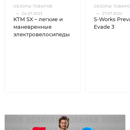
ОБЗОРЫ ТОВАРОВ
ОБЗОРЫ ТОВАР
—
24.07.2023
—
27.07.2022
KTM SX – легкие и
S-Works Preva
маневренные
Evade 3
электровелосипеды