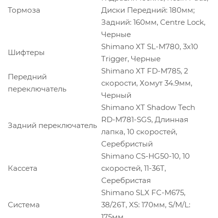
Тормоза
Диски Передний: 180мм;
Задний: 160мм, Centre Lock,
Черные
Shimano XT SL-M780, 3x10
Шифтеры
Trigger, Черные
Shimano XT FD-M785, 2
Передний
скорости, Хомут 34.9мм,
переключатель
Черный
Shimano XT Shadow Tech
RD-M781-SGS, Длинная
Задний переключатель
лапка, 10 скоростей,
Cеребристый
Shimano CS-HG50-10, 10
Кассета
скоростей, 11-36T,
Серебристая
Shimano SLX FC-M675,
Система
38/26T, XS: 170мм, S/M/L:
175мм