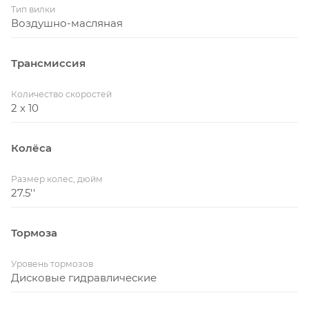
Тип вилки
Воздушно-масляная
Трансмиссия
Количество скоростей
2 x 10
Колёса
Размер колес, дюйм
27.5''
Тормоза
Уровень тормозов
Дисковые гидравлические