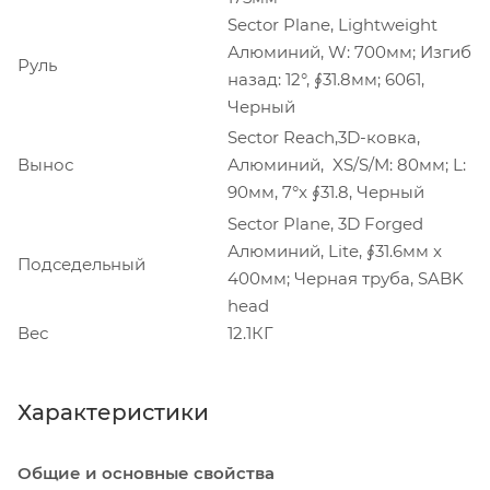
Sector Plane, Lightweight
Алюминий, W: 700мм; Изгиб
Руль
назад: 12°, ∮31.8мм; 6061,
Черный
Sector Reach,3D-ковка,
Вынос
Алюминий, XS/S/M: 80мм; L:
90мм, 7°x ∮31.8, Черный
Sector Plane, 3D Forged
Алюминий, Lite, ∮31.6мм x
Подседельный
400мм; Черная труба, SABK
head
Вес
12.1КГ
Характеристики
Общие и основные свойства