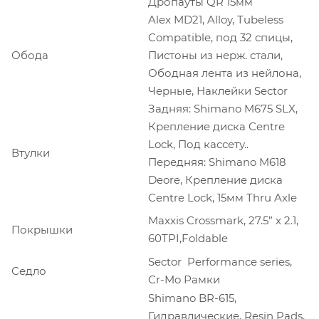
Дропауты QR 15мм
Alex MD21, Alloy, Tubeless
Compatible, под 32 спицы,
Обода
Пистоны из нерж. стали,
Ободная лента из нейлона,
Черные, Наклейки Sector
Задняя: Shimano M675 SLX,
Крепление диска Centre
Lock, Под кассету..
Втулки
Передняя: Shimano M618
Deore, Крепление диска
Centre Lock, 15мм Thru Axle
Maxxis Crossmark, 27.5” x 2.1,
Покрышки
60TPI,Foldable
Sector Performance series,
Седло
Cr-Mo Рамки
Shimano BR-615,
Гидравлические, Resin Pads,