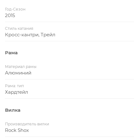
Год-Сезон
2015
Стиль катания
Кросс-кантри, Трейл
Рама
Материал рамы
Алюминий
Рама: тип
Хардтейл
Вилка
Производитель вилки
Rock Shox