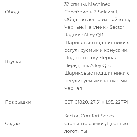
32 спицы, Machined
Обода
Серебристый Sidewall,
Ободная лента из нейлона,
Черные, Наклейки Sector
Задняя: Alloy QR,
Шариковые подшипники с
регулируемыми конусами,
Под трещотку, Черная.
Втулки
Передняя: Alloy QR,
Шариковые подшипники с
регулируемыми конусами,
Черная
Покрышки
CST C1820, 27.5” x 1.95, 22TPI
Sector, Comfort Series,
Седло
Стальные рамки , Цветные
логотипы