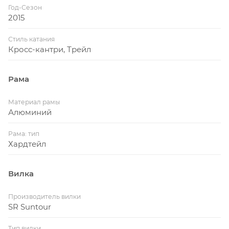
Год-Сезон
2015
Стиль катания
Кросс-кантри, Трейл
Рама
Материал рамы
Алюминий
Рама: тип
Хардтейл
Вилка
Производитель вилки
SR Suntour
Тип вилки