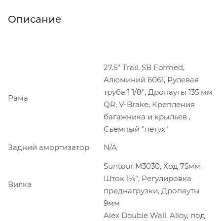
Описание
27.5” Trail, SB Formed,
Алюминий 6061, Рулевая
труба 1 1/8”, Дропауты 135 мм
Рама
QR, V-Brake, Крепления
багажника и крыльев ,
Съемный "петух"
Задний амортизатор
N/A
Suntour M3030, Ход 75мм,
Шток 1⅛”, Регулировка
Вилка
преднагрузки, Дропауты
9мм
Alex Double Wall, Alloy, под