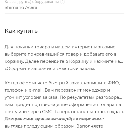
Класс (группа) оборудования
?
Shimano Acera
Как купить
Для покупки товара в нашем интернет-магазине
выберите понравившийся товар и добавьте его в
корзину. Далее перейдите в Корзину и нажмите на
«Оформить заказ» или «Быстрый заказ».
Когда оформляете быстрый заказ, напишите ФИО,
телефон и e-mail. Вам перезвонит менеджер и
уточнит условия заказа. По результатам разговора
вам придет подтверждение оформления товара на
почту или через СМС. Теперь останется только ждать
Оформление заказа в стандартном режиме
доставки и радоваться новой покупке.
выглядит следующим образом. Заполняете