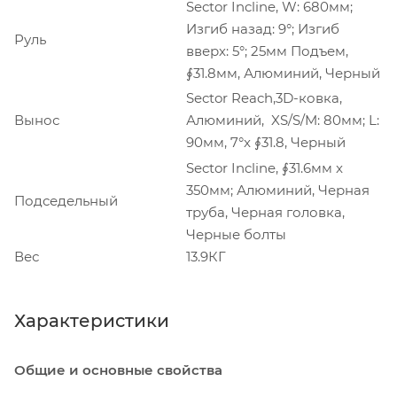
Sector Incline, W: 680мм;
Изгиб назад: 9°; Изгиб
Руль
вверх: 5°; 25мм Подъем,
∮31.8мм, Алюминий, Черный
Sector Reach,3D-ковка,
Вынос
Алюминий, XS/S/M: 80мм; L:
90мм, 7°x ∮31.8, Черный
Sector Incline, ∮31.6мм x
350мм; Алюминий, Черная
Подседельный
труба, Черная головка,
Черные болты
Вес
13.9КГ
Характеристики
Общие и основные свойства