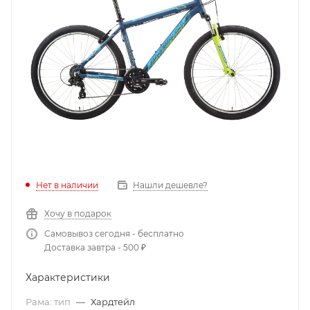
Нет в наличии
Нашли дешевле?
Хочу в подарок
Самовывоз сегодня - бесплатно
Доставка завтра - 500 ₽
Характеристики
Рама: тип
—
Хардтейл