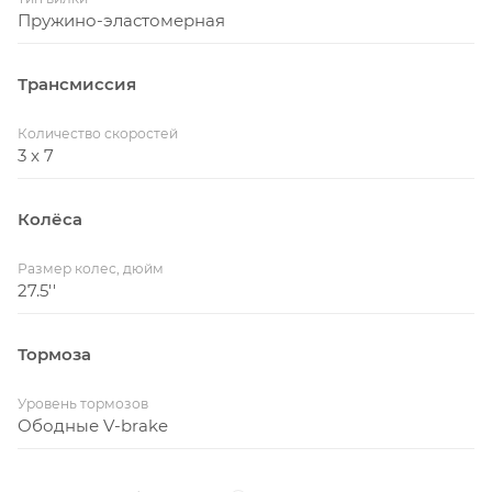
Пружино-эластомерная
Трансмиссия
Количество скоростей
3 x 7
Колёса
Размер колес, дюйм
27.5''
Тормоза
Уровень тормозов
Ободные V-brake