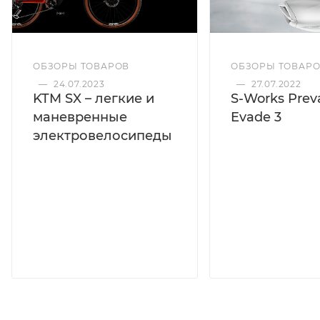
ОБЗОРЫ ТОВАРОВ
ОБЗОРЫ ТОВАР
—
24.07.2023
—
27.07.2022
KTM SX – легкие и
S-Works Preva
маневренные
Evade 3
электровелосипеды