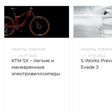
ОБЗОРЫ ТОВАРОВ
ОБЗОРЫ ТОВАР
—
24.07.2023
—
27.07.2022
KTM SX – легкие и
S-Works Preva
маневренные
Evade 3
электровелосипеды