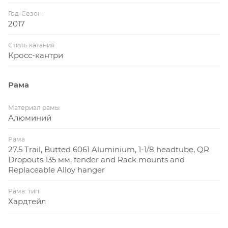
Год-Сезон
2017
Стиль катания
Кросс-кантри
Рама
Материал рамы
Алюминий
Рама
27.5 Trail, Butted 6061 Aluminium, 1-1/8 headtube, QR
Dropouts 135 мм, fender and Rack mounts and
Replaceable Alloy hanger
Рама: тип
Хардтейл