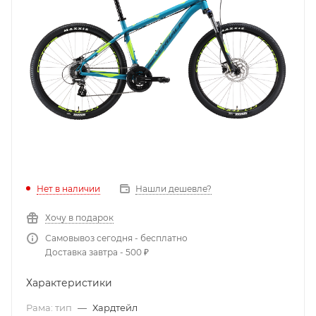
Нет в наличии
Нашли дешевле?
Хочу в подарок
Самовывоз сегодня - бесплатно
Доставка завтра - 500 ₽
Характеристики
Рама: тип
—
Хардтейл