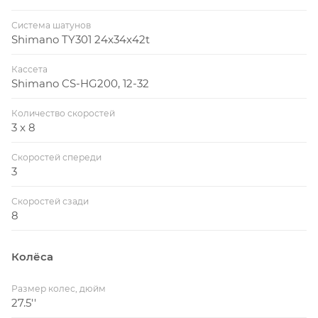
Система шатунов
Shimano TY301 24x34x42t
Кассета
Shimano CS-HG200, 12-32
Количество скоростей
3 x 8
Скоростей спереди
3
Скоростей сзади
8
Колёса
Размер колес, дюйм
27.5''