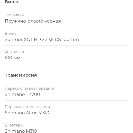
Вилка
Тип вилки
Пружино-эластомерная
Вилка
Suntour XCT HLO 27,5 DS 100mm
Ход вилки
100 мм
Трансмиссия
Переключатель передний
Shimano TY700
Переключатель задний
Shimano Altus M310
Шифтеры
Shimano M310