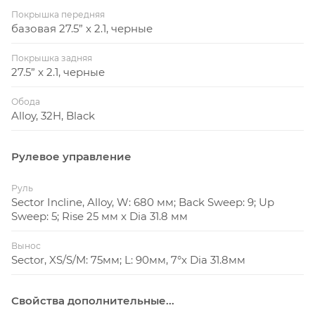
Покрышка передняя
базовая 27.5” x 2.1, черные
Покрышка задняя
27.5” x 2.1, черные
Обода
Alloy, 32H, Black
Рулевое управление
Руль
Sector Incline, Alloy, W: 680 мм; Back Sweep: 9; Up
Sweep: 5; Rise 25 мм x Dia 31.8 мм
Вынос
Sector, XS/S/M: 75мм; L: 90мм, 7°x Dia 31.8мм
Свойства дополнительные...