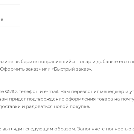
ие
азине выберите понравившийся товар и добавьте его в к
«Оформить заказ» или «Быстрый заказ».
е ФИО, телефон и e-mail. Вам перезвонит менеджер и у
а вам придет подтверждение оформления товара на почту
 доставки и радоваться новой покупке.
 выглядит следующим образом. Заполняете полностью 