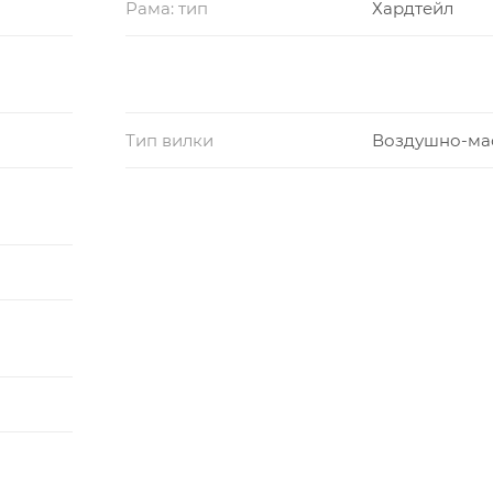
Рама: тип
Хардтейл
Тип вилки
Воздушно-ма