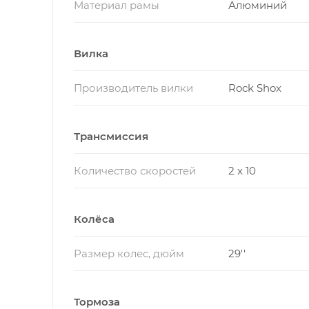
Материал рамы
Алюминий
Вилка
Производитель вилки
Rock Shox
Трансмиссия
Количество скоростей
2 x 10
Колёса
Размер колес, дюйм
29''
Тормоза