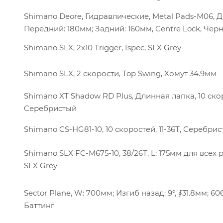
Shimano Deore, Гидравлические, Metal Pads-M06, Д
Передний: 180мм; Задний: 160мм, Centre Lock, Чер
Shimano SLX, 2x10 Trigger, Ispec, SLX Grey
Shimano SLX, 2 скорости, Top Swing, Хомут 34.9мм
Shimano XT Shadow RD Plus, Длинная лапка, 10 ско
Cеребристый
Shimano CS-HG81-10, 10 скоростей, 11-36T, Серебри
Shimano SLX FC-M675-10, 38/26T, L: 175мм для всех 
SLX Grey
Sector Plane, W: 700мм; Изгиб назад: 9°, ∮31.8мм; 60
Баттинг