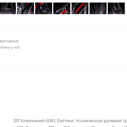
 выгодные
олько у нас
29”Алюминий 6061, Баттинг, Коническая рулевая тру