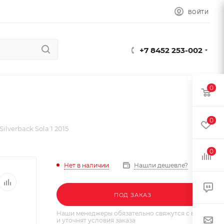
ВОЙТИ
+7 8452 253-002
0
0
ilverback Sola 1 2015
0
Нет в наличии
Нашли дешевле?
ПОД ЗАКАЗ
Наши менеджеры обязательно свяжутся с вами
и уточнят условия заказа