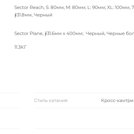
Sector Reach, S: 80мм; M: 80мм; L: 90мм; XL: 100мм, 7
∮31.8мм, Черный
Sector Plane, ∮31.6мм x 400мм; Черный, Черные бо
11.3КГ
Стиль катания
Кросс-кантри