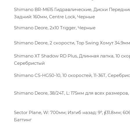
Shimano BR-M615 Гидравлические, Диски Передний
Задний: 160мм, Centre Lock, Черные
Shimano Deore, 2x10 Trigger, Черные
Shimano Deore, 2 скорости, Top Swing Хомут 34.9м
Shimano XT Shadow RD Plus, Длинная лапка, 10 ско
Cеребристый
Shimano CS-HG50-10, 10 скоростей, 11-36T, Серебри
Shimano Deore, 38/24T, L: 175мм для всех размеров
Sector Plane, W: 700мм; Изгиб назад: 9°, ∮31.8мм; 60
Баттинг