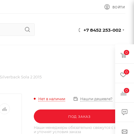
ВОЙТИ
+7 8452 253-002
0
0
ilverback Sola 2 2015
0
Нет в наличии
Нашли дешевле?
ПОД ЗАКАЗ
Наши менеджеры обязательно свяжутся с вами
и уточнят условия заказа