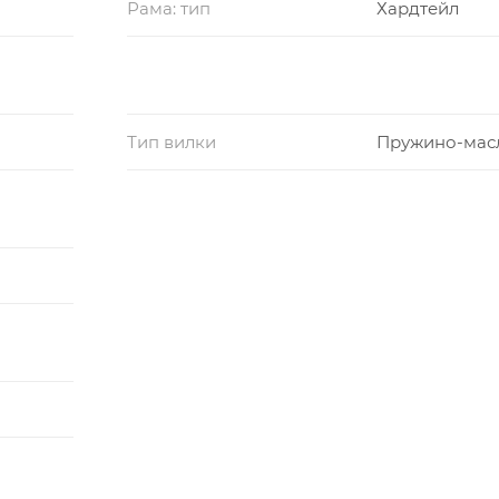
Рама: тип
Хардтейл
Тип вилки
Пружино-мас