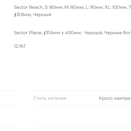
Sector Reach, S: 80мм; M: 80мм; L: 90мм; XL: 100мм, 7
∮31.8мм, Черный
Sector Plane, ∮31.6мм x 400мм; Черный, Черные бо
12.1КГ
Стиль катания
Кросс-кантри