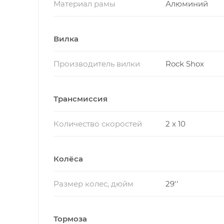
Материал рамы
Алюминий
Вилка
Производитель вилки
Rock Shox
Трансмиссия
Количество скоростей
2 x 10
Колёса
Размер колес, дюйм
29''
Тормоза