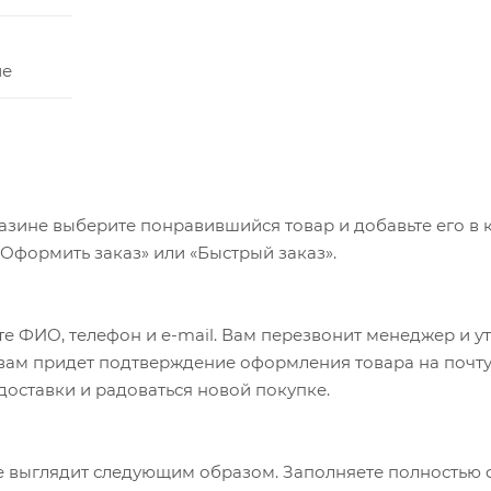
ие
азине выберите понравившийся товар и добавьте его в к
«Оформить заказ» или «Быстрый заказ».
е ФИО, телефон и e-mail. Вам перезвонит менеджер и у
а вам придет подтверждение оформления товара на почту
 доставки и радоваться новой покупке.
 выглядит следующим образом. Заполняете полностью 