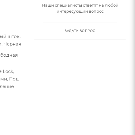
Наши специалисты ответят на любой
интересующий вопрос
ЗАДАТЬ ВОПРОС
ый шток,
м, Черная
 Ободная
 Lock,
ми, Под
пление