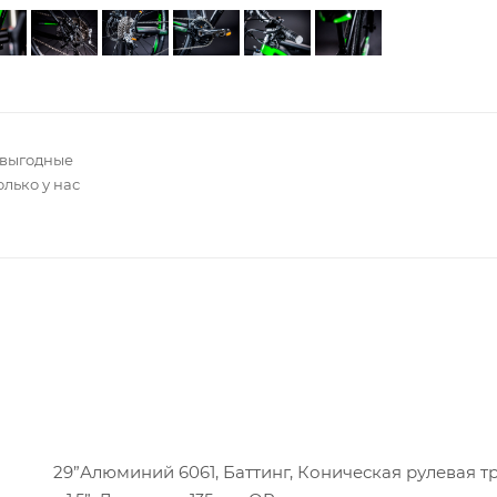
 выгодные
олько у нас
29”Алюминий 6061, Баттинг, Коническая рулевая тру