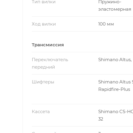
Тип вилки
Пружино-
эластомерная
Ход вилки
100 мм
Трансмиссия
Переключатель
Shimano Altus,
передний
Шифтеры
Shimano Altus 
Rapidfire-Plus
Кассета
Shimano CS-HG
32