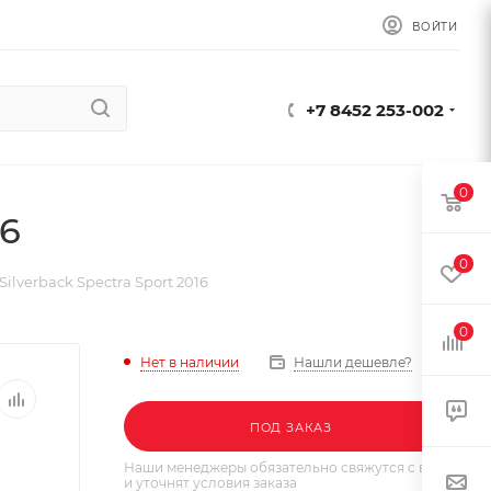
ВОЙТИ
+7 8452 253-002
0
16
0
ilverback Spectra Sport 2016
0
Нет в наличии
Нашли дешевле?
ПОД ЗАКАЗ
Наши менеджеры обязательно свяжутся с вами
и уточнят условия заказа