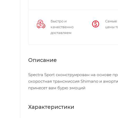
Быстро и
Самые
качественно
цены т
доставляем
Описание
Spectra Sport сконструирован на основе п
скоростная трансмиссия Shimano и амортиз
принесет вам бурю эмоций
Характеристики