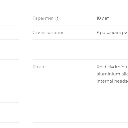
Гарантия
10 лет
?
Стиль катания
Кросс-кантри
Рама
Reid Hydrofor
aluminium all
internal heads