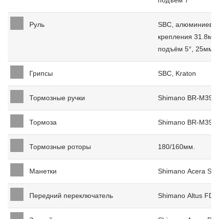
подъём 7°
Руль
SBC, алюминиевый
крепления 31.8мм.
подъём 5°, 25мм.
Грипсы
SBC, Kraton
Тормозные ручки
Shimano BR-M395
Тормоза
Shimano BR-M395 
Тормозные роторы
180/160мм.
Манетки
Shimano Acera SL-
Передний переключатель
Shimano Altus FD