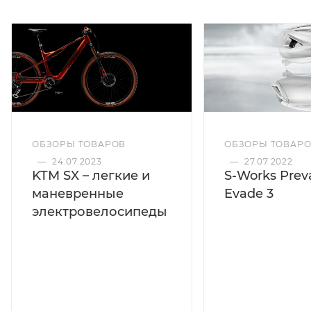
ОБЗОРЫ ТОВАРОВ
ОБЗОРЫ ТОВАР
—
24.07.2023
—
27.07.2022
KTM SX – легкие и
S-Works Preva
маневренные
Evade 3
электровелосипеды