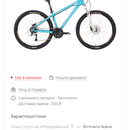
Нет в наличии
Нашли дешевле?
Хочу в подарок
Самовывоз сегодня - бесплатно
Доставка завтра - 500 ₽
Характеристики
Класс (группа) оборудования
—
Shimano Acera
?