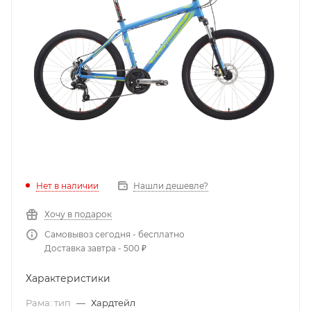
Нет в наличии
Нашли дешевле?
Хочу в подарок
Самовывоз сегодня - бесплатно
Доставка завтра - 500 ₽
Характеристики
Рама: тип
—
Хардтейл