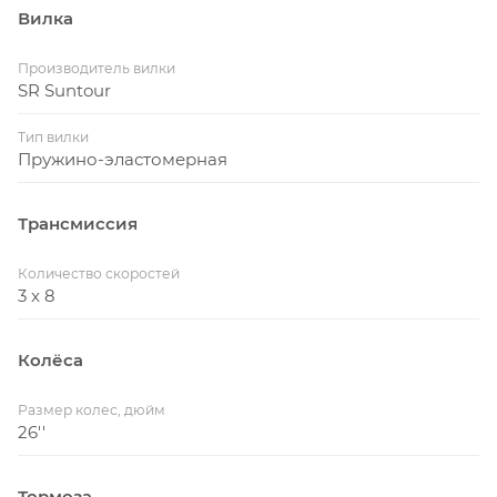
Вилка
Производитель вилки
SR Suntour
Тип вилки
Пружино-эластомерная
Трансмиссия
Количество скоростей
3 x 8
Колёса
Размер колес, дюйм
26''
Тормоза