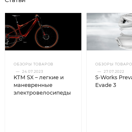
Статьи
ОБЗОРЫ ТОВАРОВ
ОБЗОРЫ ТОВАР
—
24.07.2023
—
27.07.2022
KTM SX – легкие и
S-Works Preva
маневренные
Evade 3
электровелосипеды