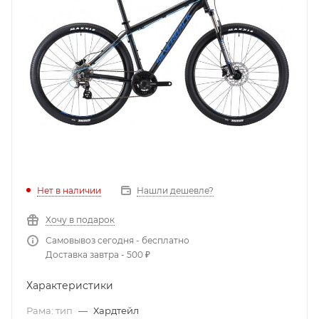
Нет в наличии
Нашли дешевле?
Хочу в подарок
Самовывоз сегодня - бесплатно
Доставка завтра - 500 ₽
Характеристики
Рама: тип
—
Хардтейл