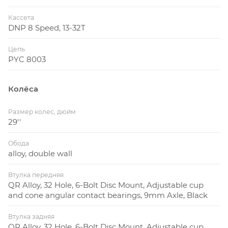
Кассета
DNP 8 Speed, 13-32T
Цепь
PYC 8003
Колёса
Размер колес, дюйм
29''
Обода
alloy, double wall
Втулка передняя
QR Alloy, 32 Hole, 6-Bolt Disc Mount, Adjustable cup
and cone angular contact bearings, 9mm Axle, Black
Втулка задняя
QR Alloy, 32 Hole, 6-Bolt Disc Mount, Adjustable cup