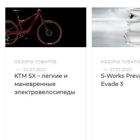
ОБЗОРЫ ТОВАРОВ
ОБЗОРЫ ТОВАР
—
24.07.2023
—
27.07.2022
KTM SX – легкие и
S-Works Preva
маневренные
Evade 3
электровелосипеды