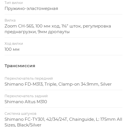
Тип вилки
Пружино-эластомерная
Вилка
Zoom CH-565, 100 мм ход, 1⅛” шток, регулировка
преднагрузки, 9мм дропауты
Ход вилки
100 мм
Трансмиссия
Переключатель передний
Shimano FD-M313, Triple, Clamp-on 34.9mm, Silver
Переключатель задний
Shimano Altus M310
Система шатунов
Shimano FC-TY301, 42/34/24T, Chainguide, L: 175mm All
Sizes, Black/Silver