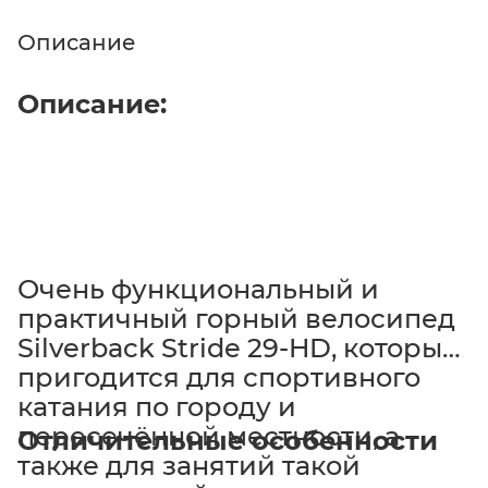
Описание
Описание:
Очень функциональный и
практичный горный велосипед
Silverback Stride 29-HD, который
пригодится для спортивного
катания по городу и
пересечённой местности, а
Отличительные особенности
также для занятий такой