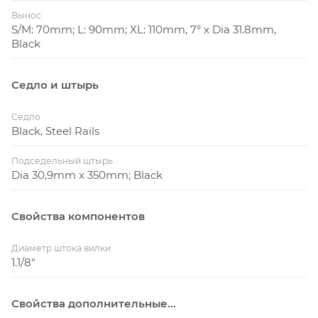
Вынос
S/M: 70mm; L: 90mm; XL: 110mm, 7° x Dia 31.8mm,
Black
Седло и штырь
Седло
Black, Steel Rails
Подседельный штырь
Dia 30,9mm x 350mm; Black
Свойства компонентов
Диаметр штока вилки
1.1/8"
Свойства дополнительные...