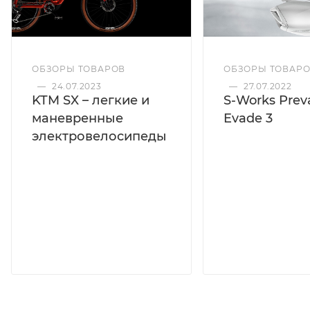
ОБЗОРЫ ТОВАРОВ
ОБЗОРЫ ТОВАР
—
24.07.2023
—
27.07.2022
KTM SX – легкие и
S-Works Preva
маневренные
Evade 3
электровелосипеды