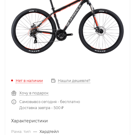
Нет в наличии
Нашли дешевле?
Хочу в подарок
Самовывоз сегодня - бесплатно
Доставка завтра - 500 ₽
Характеристики
Рама: тип
—
Хардтейл