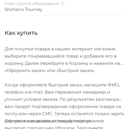
Класс (группа) оборудования
?
Shimano Tourney
Как купить
Для покупки товара в нашем интернет-магазине
выберите понравившийся товар и добавьте его в
корзину. Далее перейдите в Корзину и нажмите на
«Оформить заказ» или «Быстрый заказ».
Когда оформляете быстрый заказ, напишите ФИО,
телефон и e-mail. Вам перезвонит менеджер и
уточнит условия заказа. По результатам разговора
вам придет подтверждение оформления товара на
почту или через СМС. Теперь останется только ждать
Оформление заказа в стандартном режиме
доставки и радоваться новой покупке.
выглядит следующим образом. Заполняете