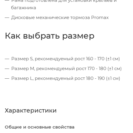
Рама подготовлена для установки крыльев и
багажника
Дисковые механические тормоза Promax
Как выбрать размер
Размер S, рекомендуемый рост 160 - 170 (±1 см)
Размер M, рекомендуемый рост 170 - 180 (±1 см)
Размер L, рекомендуемый рост 180 - 190 (±1 см)
Характеристики
Общие и основные свойства