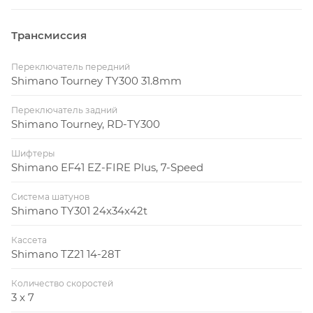
Трансмиссия
Переключатель передний
Shimano Tourney TY300 31.8mm
Переключатель задний
Shimano Tourney, RD-TY300
Шифтеры
Shimano EF41 EZ-FIRE Plus, 7-Speed
Система шатунов
Shimano TY301 24x34x42t
Кассета
Shimano TZ21 14-28T
Количество скоростей
3 x 7