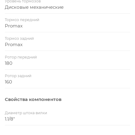
Уровень тормозов
Дисковые механические
Тормоз передний
Promax
Тормоз задний
Promax
Ротор передний
180
Ротор задний
160
Свойства компонентов
Диаметр штока вилки
1.1/8"