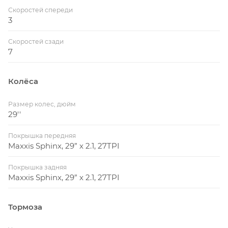
Скоростей спереди
3
Скоростей сзади
7
Колёса
Размер колес, дюйм
29''
Покрышка передняя
Maxxis Sphinx, 29” x 2.1, 27TPI
Покрышка задняя
Maxxis Sphinx, 29” x 2.1, 27TPI
Тормоза