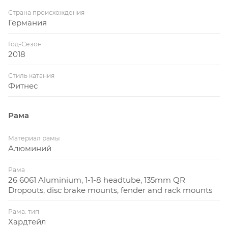
Страна происхождения
Германия
Год-Сезон
2018
Стиль катания
Фитнес
Рама
Материал рамы
Алюминий
Рама
26 6061 Aluminium, 1-1-8 headtube, 135mm QR
Dropouts, disc brake mounts, fender and rack mounts
Рама: тип
Хардтейл