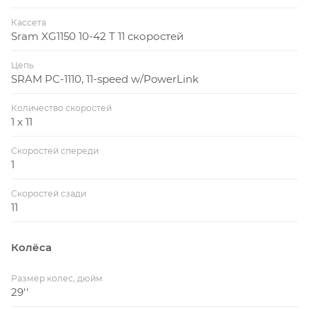
Кассета
Sram XG1150 10-42 T 11 скоростей
Цепь
SRAM PC-1110, 11-speed w/PowerLink
Количество скоростей
1 x 11
Скоростей спереди
1
Скоростей сзади
11
Колёса
Размер колес, дюйм
29''