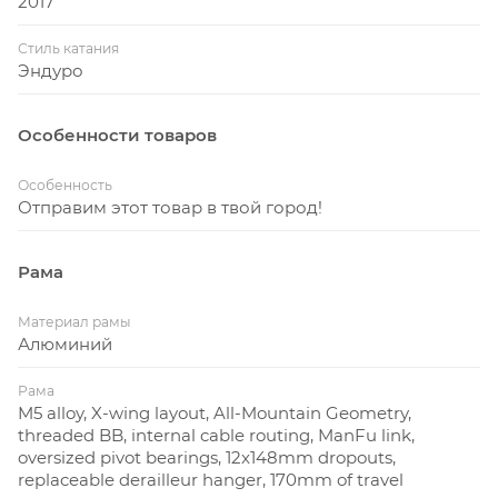
2017
Стиль катания
Эндуро
Особенности товаров
Особенность
Отправим этот товар в твой город!
Рама
Материал рамы
Алюминий
Рама
M5 alloy, X-wing layout, All-Mountain Geometry,
threaded BB, internal cable routing, ManFu link,
oversized pivot bearings, 12x148mm dropouts,
replaceable derailleur hanger, 170mm of travel