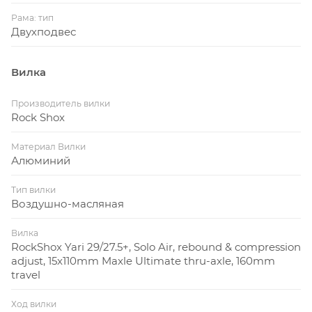
Рама: тип
Двухподвес
Вилка
Производитель вилки
Rock Shox
Материал Вилки
Алюминий
Тип вилки
Воздушно-масляная
Вилка
RockShox Yari 29/27.5+, Solo Air, rebound & compression
adjust, 15x110mm Maxle Ultimate thru-axle, 160mm
travel
Ход вилки