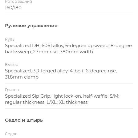
Ротор задний
160/180
Рулевое управление
Руль
Specialized DH, 6061 alloy, 6-degree upsweep, 8-degree
backsweep, 27mm rise, 780mm width
Вынос
Specialized, 3D-forged alloy, 4-bolt, 6-degree rise,
31.8mm clamp
Грипсы
Specialized Sip Grip, light lock-on, half-waffle, S/M:
regular thickness, L/XL: XL thickness
Седло и штырь
Седло