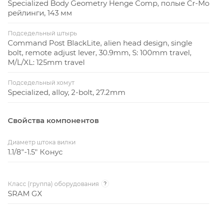
Specialized Body Geometry Henge Comp, полые Cr-Mo
рейлинги, 143 мм
Подседельный штырь
Command Post BlackLite, alien head design, single
bolt, remote adjust lever, 30.9mm, S: 100mm travel,
M/L/XL: 125mm travel
Подседельный хомут
Specialized, alloy, 2-bolt, 27.2mm
Свойства компонентов
Диаметр штока вилки
1.1/8"-1.5" Конус
Класс (группа) оборудования
?
SRAM GX