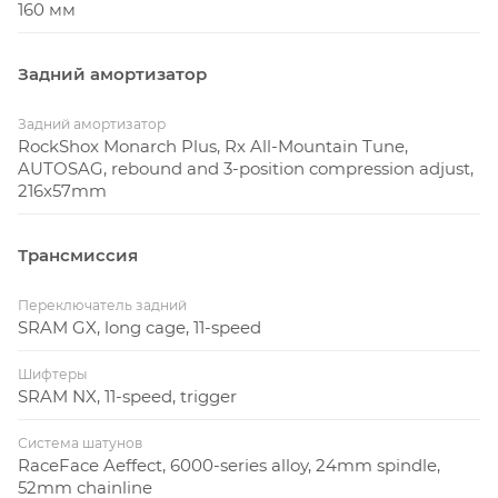
160 мм
Задний амортизатор
Задний амортизатор
RockShox Monarch Plus, Rx All-Mountain Tune,
AUTOSAG, rebound and 3-position compression adjust,
216x57mm
Трансмиссия
Переключатель задний
SRAM GX, long cage, 11-speed
Шифтеры
SRAM NX, 11-speed, trigger
Система шатунов
RaceFace Aeffect, 6000-series alloy, 24mm spindle,
52mm chainline