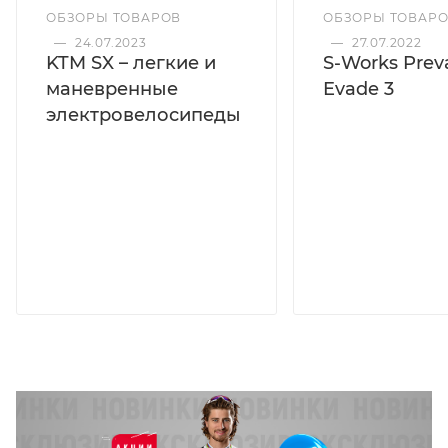
ОБЗОРЫ ТОВАРОВ
ОБЗОРЫ ТОВАР
—
24.07.2023
—
27.07.2022
KTM SX – легкие и
S-Works Preva
маневренные
Evade 3
электровелосипеды