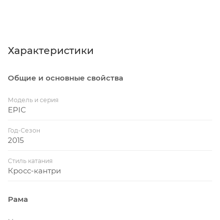
Характеристики
Общие и основные свойства
Модель и серия
EPIC
Год-Сезон
2015
Стиль катания
Кросс-кантри
Рама