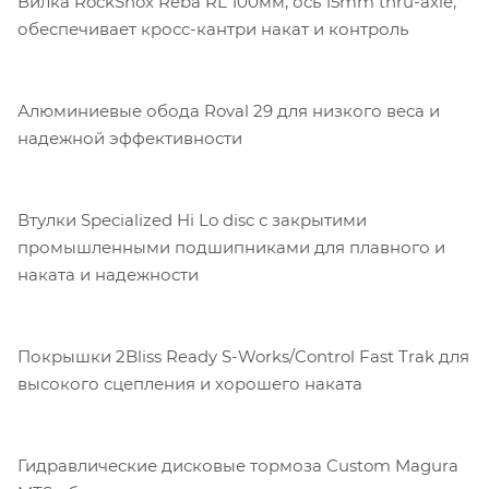
Вилка RockShox Reba RL 100мм, ось 15mm thru-axle,
обеспечивает кросс-кантри накат и контроль
Алюминиевые обода Roval 29 для низкого веса и
надежной эффективности
Втулки Specialized Hi Lo disc с закрытими
промышленными подшипниками для плавного и
наката и надежности
Покрышки 2Bliss Ready S-Works/Control Fast Trak для
высокого сцепления и хорошего наката
Гидравлические дисковые тормоза Custom Magura