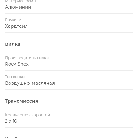
Материал рамы
Алюминий
Рама: тип
Хардтейл
Вилка
Производитель вилки
Rock Shox
Тип вилки
Воздушно-масляная
Трансмиссия
Количество скоростей
2 x 10