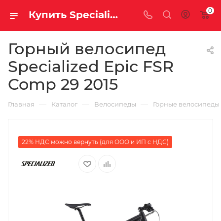
0
Купить Specialized Epic FSR Comp 29 2015 за рублей, а со скидкой
Горный велосипед
Specialized Epic FSR
Comp 29 2015
—
—
—
Главная
Каталог
Велосипеды
Горные велосипеды
22% НДС можно вернуть (для ООО и ИП с НДС)