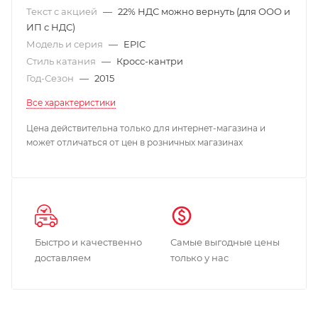
Текст с акцией
—
22% НДС можно вернуть (для ООО и
ИП с НДС)
Модель и серия
—
EPIC
Стиль катания
—
Кросс-кантри
Год-Сезон
—
2015
Все характеристики
Цена действительна только для интернет-магазина и
может отличаться от цен в розничных магазинах
Быстро и качественно
Самые выгодные цены
доставляем
только у нас