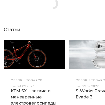
Статьи
ОБЗОРЫ ТОВАРОВ
ОБЗОРЫ ТОВАР
—
24.07.2023
—
27.07.2022
KTM SX – легкие и
S-Works Preva
маневренные
Evade 3
электровелосипеды