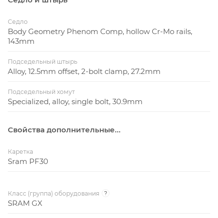
Седло
Body Geometry Phenom Comp, hollow Cr-Mo rails,
143mm
Подседельный штырь
Alloy, 12.5mm offset, 2-bolt clamp, 27.2mm
Подседельный хомут
Specialized, alloy, single bolt, 30.9mm
Свойства дополнительные...
Каретка
Sram PF30
Класс (группа) оборудования
?
SRAM GX