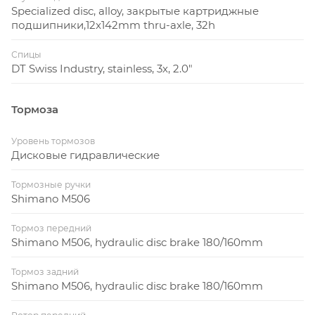
Specialized disc, alloy, закрытые картриджные
подшипники,12x142mm thru-axle, 32h
Спицы
DT Swiss Industry, stainless, 3x, 2.0"
Тормоза
Уровень тормозов
Дисковые гидравлические
Тормозные ручки
Shimano M506
Тормоз передний
Shimano M506, hydraulic disc brake 180/160mm
Тормоз задний
Shimano M506, hydraulic disc brake 180/160mm