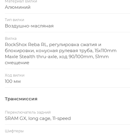
Материал Вилки
Алюминий
Тип вилки
Воздушно-масляная
Вилка
RockShox Reba RL, регулировка сжатия и
блокировки, конусная рулевая труба, 15x110mm
Maxle Stealth thru-axle, ход 90/100mm, 51mm
смещение
Ход вилки
100 мм
Трансмиссия
Переключатель задний
SRAM GX, long cage, 11-speed
Шифтеры