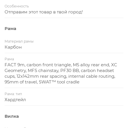
Особенность
Отправим этот товар в твой город!
Рама
Материал рамы
Карбон
Рама
FACT 9m, carbon front triangle, M5 alloy rear end, XC
Geometry, MFS chainstay, PF30 BB, carbon headset
cups, 12x142mm rear spacing, internal cable routing,
95mm of travel, SWAT™ tool cradle
Рама: тип
Хардтейл
Вилка