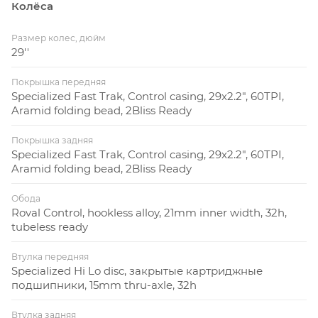
Колёса
Размер колес, дюйм
29''
Покрышка передняя
Specialized Fast Trak, Control casing, 29x2.2", 60TPI,
Aramid folding bead, 2Bliss Ready
Покрышка задняя
Specialized Fast Trak, Control casing, 29x2.2", 60TPI,
Aramid folding bead, 2Bliss Ready
Обода
Roval Control, hookless alloy, 21mm inner width, 32h,
tubeless ready
Втулка передняя
Specialized Hi Lo disc, закрытые картриджные
подшипники, 15mm thru-axle, 32h
Втулка задняя