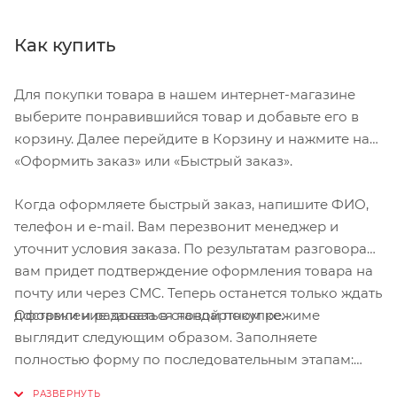
Как купить
Для покупки товара в нашем интернет-магазине
выберите понравившийся товар и добавьте его в
корзину. Далее перейдите в Корзину и нажмите на
«Оформить заказ» или «Быстрый заказ».
Когда оформляете быстрый заказ, напишите ФИО,
телефон и e-mail. Вам перезвонит менеджер и
уточнит условия заказа. По результатам разговора
вам придет подтверждение оформления товара на
почту или через СМС. Теперь останется только ждать
Оформление заказа в стандартном режиме
доставки и радоваться новой покупке.
выглядит следующим образом. Заполняете
полностью форму по последовательным этапам:
адрес, способ доставки, оплаты, данные о себе.