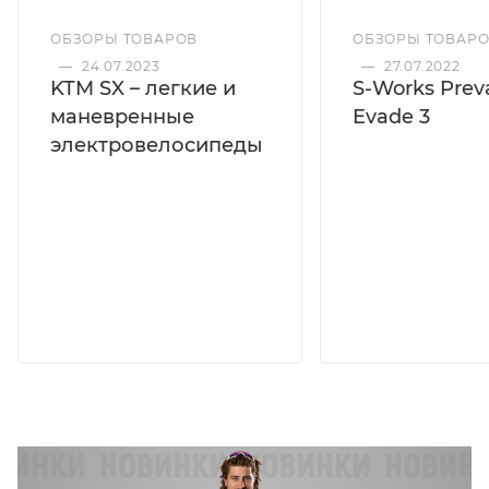
ОБЗОРЫ ТОВАРОВ
ОБЗОРЫ ТОВАР
—
24.07.2023
—
27.07.2022
KTM SX – легкие и
S-Works Preva
маневренные
Evade 3
электровелосипеды