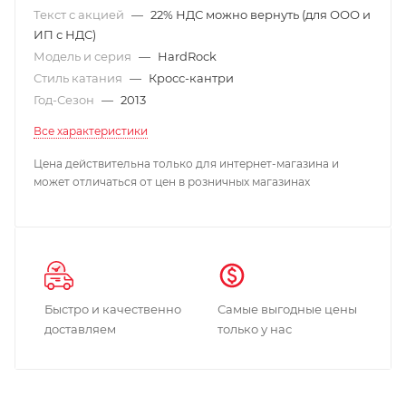
Текст с акцией
—
22% НДС можно вернуть (для ООО и
ИП с НДС)
Модель и серия
—
HardRock
Стиль катания
—
Кросс-кантри
Год-Сезон
—
2013
Все характеристики
Цена действительна только для интернет-магазина и
может отличаться от цен в розничных магазинах
Быстро и качественно
Самые выгодные цены
доставляем
только у нас