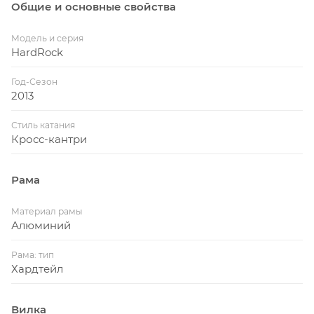
Общие и основные свойства
Модель и серия
HardRock
Год-Сезон
2013
Стиль катания
Кросс-кантри
Рама
Материал рамы
Алюминий
Рама: тип
Хардтейл
Вилка