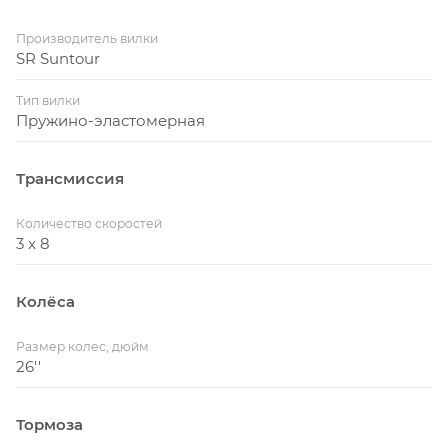
Производитель вилки
SR Suntour
Тип вилки
Пружино-эластомерная
Трансмиссия
Количество скоростей
3 x 8
Колёса
Размер колес, дюйм
26''
Тормоза