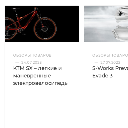
ОБЗОРЫ ТОВАРОВ
ОБЗОРЫ ТОВАР
—
24.07.2023
—
27.07.2022
KTM SX – легкие и
S-Works Preva
маневренные
Evade 3
электровелосипеды