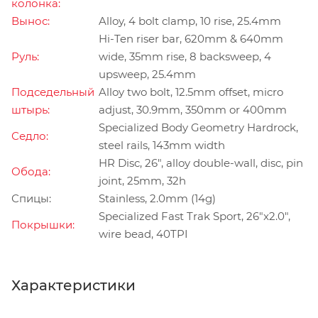
колонка:
Вынос:
Alloy, 4 bolt clamp, 10 rise, 25.4mm
Hi-Ten riser bar, 620mm & 640mm
Руль:
wide, 35mm rise, 8 backsweep, 4
upsweep, 25.4mm
Подседельный
Alloy two bolt, 12.5mm offset, micro
штырь:
adjust, 30.9mm, 350mm or 400mm
Specialized Body Geometry Hardrock,
Седло:
steel rails, 143mm width
HR Disc, 26", alloy double-wall, disc, pin
Обода:
joint, 25mm, 32h
Спицы:
Stainless, 2.0mm (14g)
Specialized Fast Trak Sport, 26"x2.0",
Покрышки:
wire bead, 40TPI
Характеристики