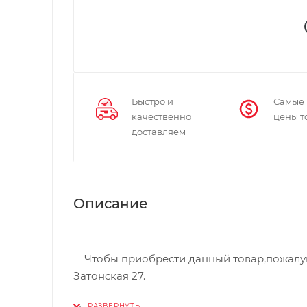
Быстро и
Самые
качественно
цены т
доставляем
Описание
Чтобы приобрести данный товар,пожалуйст
Затонская 27.