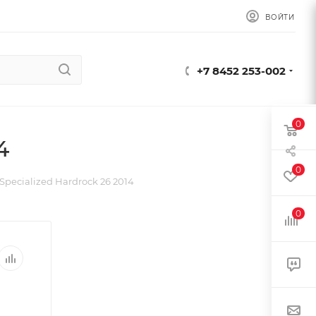
ВОЙТИ
+7 8452 253-002
0
4
0
pecialized Hardrock 26 2014
0