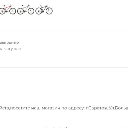
 выгодные
олько у нас
а,посетите наш магазин по адресу: г.Саратов, Ул.Боль