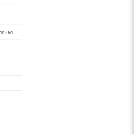
ляная