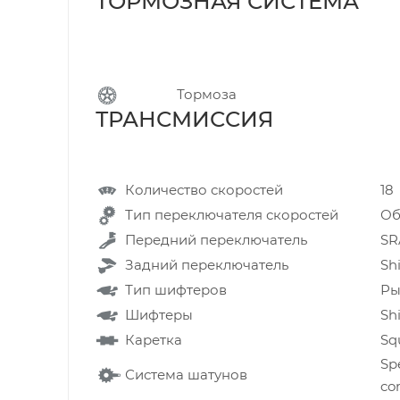
ТОРМОЗНАЯ СИСТЕМ
Тормоза
ТРАНСМИССИЯ
Количество скоростей
18
Тип переключателя скоростей
Об
Передний переключатель
SR
Задний переключатель
Sh
Тип шифтеров
Ры
Шифтеры
Sh
Каретка
Sq
Spe
Система шатунов
co