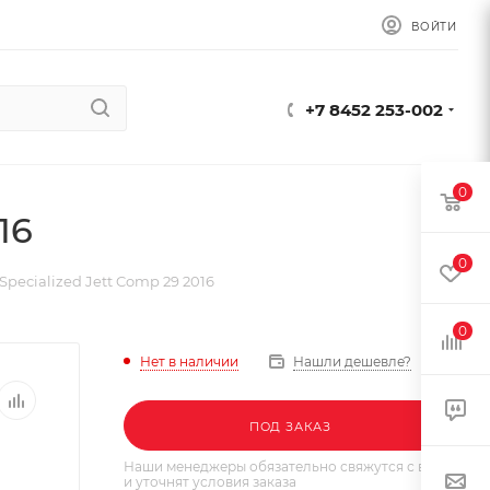
ВОЙТИ
+7 8452 253-002
0
16
0
pecialized Jett Comp 29 2016
0
Нет в наличии
Нашли дешевле?
ПОД ЗАКАЗ
Наши менеджеры обязательно свяжутся с вами
и уточнят условия заказа