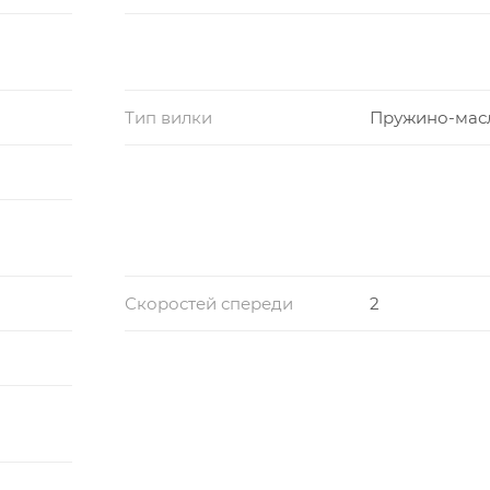
Тип вилки
Пружино-мас
Скоростей спереди
2