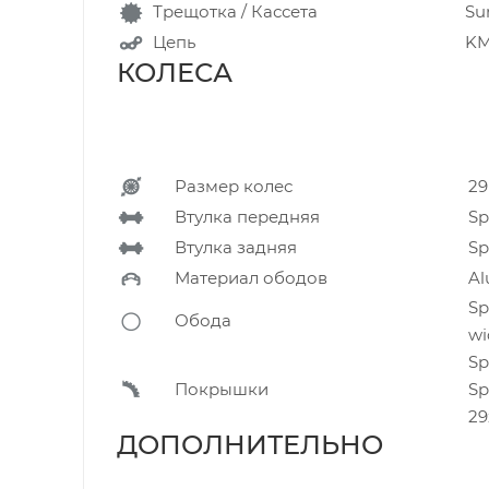
Трещотка / Кассета
Sun
Цепь
KM
КОЛЕСА
Размер колес
29
Втулка передняя
Sp
Втулка задняя
Sp
Материал ободов
Al
Sp
Обода
wi
Sp
Покрышки
Sp
29
ДОПОЛНИТЕЛЬН