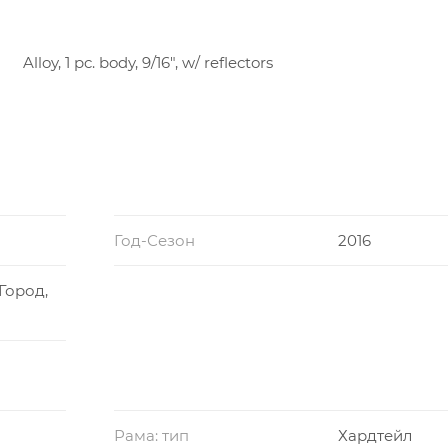
Alloy, 1 pc. body, 9/16", w/ reflectors
Год-Сезон
2016
Город,
Рама: тип
Хардтейл