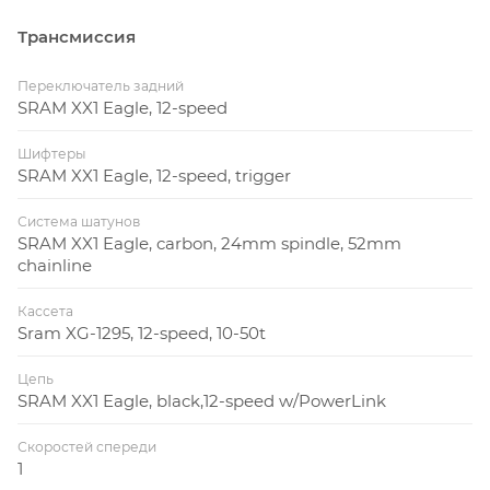
Трансмиссия
Переключатель задний
SRAM XX1 Eagle, 12-speed
Шифтеры
SRAM XX1 Eagle, 12-speed, trigger
Система шатунов
SRAM XX1 Eagle, carbon, 24mm spindle, 52mm
chainline
Кассета
Sram XG-1295, 12-speed, 10-50t
Цепь
SRAM XX1 Eagle, black,12-speed w/PowerLink
Скоростей спереди
1