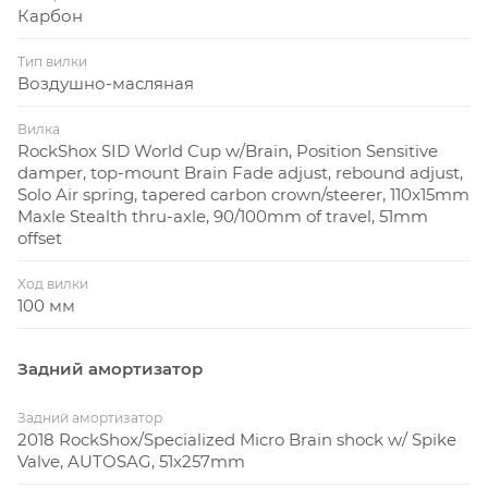
Карбон
Тип вилки
Воздушно-масляная
Вилка
RockShox SID World Cup w/Brain, Position Sensitive
damper, top-mount Brain Fade adjust, rebound adjust,
Solo Air spring, tapered carbon crown/steerer, 110x15mm
Maxle Stealth thru-axle, 90/100mm of travel, 51mm
offset
Ход вилки
100 мм
Задний амортизатор
Задний амортизатор
2018 RockShox/Specialized Micro Brain shock w/ Spike
Valve, AUTOSAG, 51x257mm