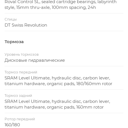
Roval Control SL, sealed cartridge bearings, labyrinth
style, 15mm thru-axle, 100mm spacing, 24h
Спицы
DT Swiss Revolution
Тормоза
Уровень тормозов
Дисковые гидравлические
Тормоз передний
SRAM Level Ultimate, hydraulic disc, carbon lever,
titanium hardware, organic pads, 180/160mm rotor
Тормоз задний
SRAM Level Ultimate, hydraulic disc, carbon lever,
titanium hardware, organic pads, 160mm rotor
Ротор передний
160/180