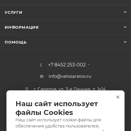
УСЛУГИ
ИНФОРМАЦИЯ
ПОМОЩЬ
+7 8452 253-002
info@velosaratov.ru
г. Саратов, ул. 3-я Дачная, д. 1к14
Наш сайт использует
файлы Cookies
Наш сайт использует cookie-файлы для
обеспечения удобства пользователей,