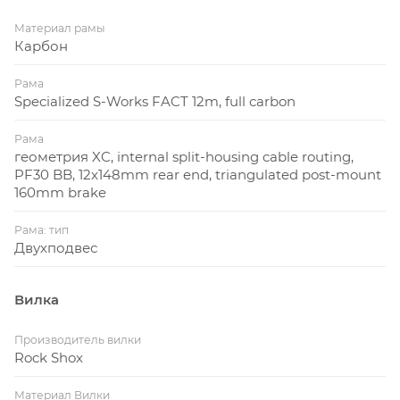
Материал рамы
Карбон
Рама
Specialized S-Works FACT 12m, full carbon
Рама
геометрия XC, internal split-housing cable routing,
PF30 BB, 12x148mm rear end, triangulated post-mount
160mm brake
Рама: тип
Двухподвес
Вилка
Производитель вилки
Rock Shox
Материал Вилки