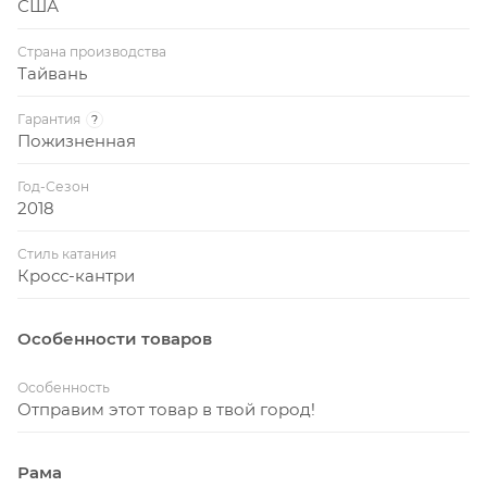
США
Страна производства
Тайвань
Гарантия
?
Пожизненная
Год-Сезон
2018
Стиль катания
Кросс-кантри
Особенности товаров
Особенность
Отправим этот товар в твой город!
Рама