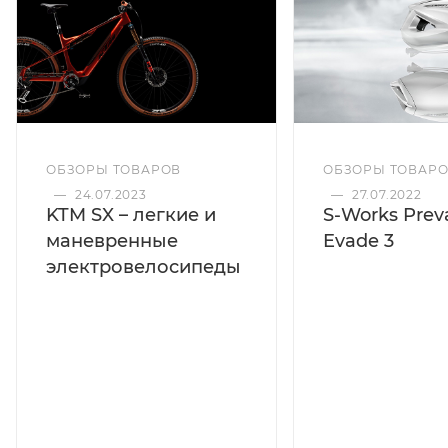
ОБЗОРЫ ТОВАРОВ
ОБЗОРЫ ТОВАР
—
24.07.2023
—
27.07.2022
KTM SX – легкие и
S-Works Preva
маневренные
Evade 3
электровелосипеды