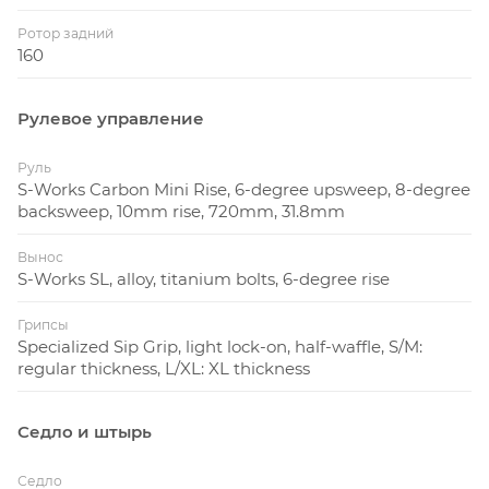
Ротор задний
160
Рулевое управление
Руль
S-Works Carbon Mini Rise, 6-degree upsweep, 8-degree
backsweep, 10mm rise, 720mm, 31.8mm
Вынос
S-Works SL, alloy, titanium bolts, 6-degree rise
Грипсы
Specialized Sip Grip, light lock-on, half-waffle, S/M:
regular thickness, L/XL: XL thickness
Седло и штырь
Седло