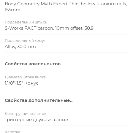
Body Geometry Myth Expert Thin, hollow titanium rails,
155mm
Подседельный штырь
S-Works FACT carbon, 10mm offset, 30,9
Подседельный хомут
Alloy, 30.0mm
Свойства компонентов
Диаметр штока вилки
1.1/8"-1.5" Конус
Свойства дополнительные...
Конструкция манеток
триггерные двухрычажные
Каретка