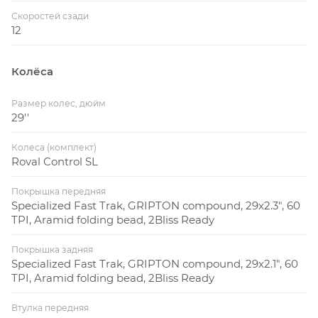
Скоростей сзади
12
Колёса
Размер колес, дюйм
29''
Колеса (комплект)
Roval Control SL
Покрышка передняя
Specialized Fast Trak, GRIPTON compound, 29x2.3", 60
TPI, Aramid folding bead, 2Bliss Ready
Покрышка задняя
Specialized Fast Trak, GRIPTON compound, 29x2.1", 60
TPI, Aramid folding bead, 2Bliss Ready
Втулка передняя