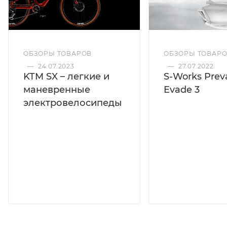
ОБЗОРЫ ТОВАРОВ
ОБЗОРЫ ТОВАР
—
24.07.2023
—
27.07.2022
KTM SX – легкие и
S-Works Preva
маневренные
Evade 3
электровелосипеды