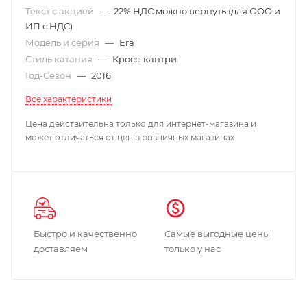
Текст с акцией
—
22% НДС можно вернуть (для ООО и
ИП с НДС)
Модель и серия
—
Era
Стиль катания
—
Кросс-кантри
Год-Сезон
—
2016
Все характеристики
Цена действительна только для интернет-магазина и
может отличаться от цен в розничных магазинах
Быстро и качественно
Самые выгодные цены
доставляем
только у нас