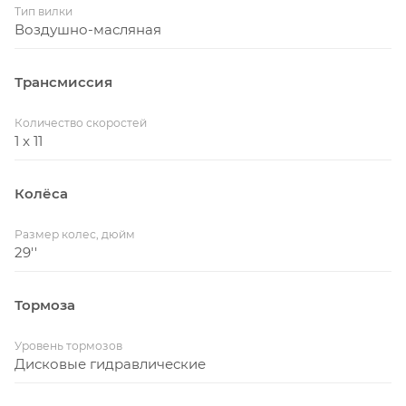
Тип вилки
Воздушно-масляная
Трансмиссия
Количество скоростей
1 x 11
Колёса
Размер колес, дюйм
29''
Тормоза
Уровень тормозов
Дисковые гидравлические