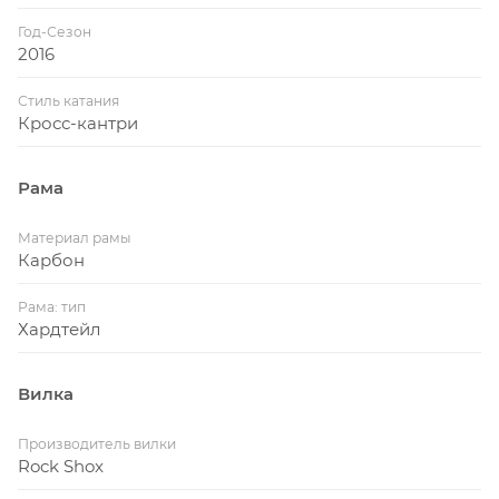
Год-Сезон
2016
Стиль катания
Кросс-кантри
Рама
Материал рамы
Карбон
Рама: тип
Хардтейл
Вилка
Производитель вилки
Rock Shox