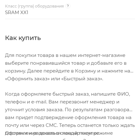
Класс (группа) оборудования
?
SRAM XX1
Как купить
Для покупки товара в нашем интернет-магазине
выберите понравившийся товар и добавьте его в
корзину. Далее перейдите в Корзину и нажмите на
«Оформить заказ» или «Быстрый заказ».
Когда оформляете быстрый заказ, напишите ФИО,
телефон и e-mail. Вам перезвонит менеджер и
уточнит условия заказа. По результатам разговора
вам придет подтверждение оформления товара на
почту или через СМС. Теперь останется только ждать
Оформление заказа в стандартном режиме
доставки и радоваться новой покупке.