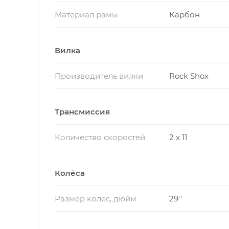
Материал рамы
Карбон
Вилка
Производитель вилки
Rock Shox
Трансмиссия
Количество скоростей
2 x 11
Колёса
Размер колес, дюйм
29''