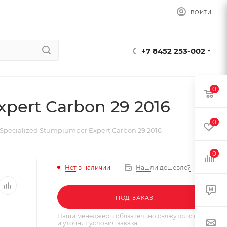
ВОЙТИ
+7 8452 253-002
0
pert Carbon 29 2016
0
Specialized Stumpjumper Expert Carbon 29 2016
0
Нет в наличии
Нашли дешевле?
ПОД ЗАКАЗ
Наши менеджеры обязательно свяжутся с вами
и уточнят условия заказа