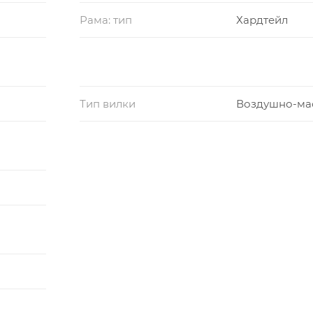
Рама: тип
Хардтейл
Тип вилки
Воздушно-ма