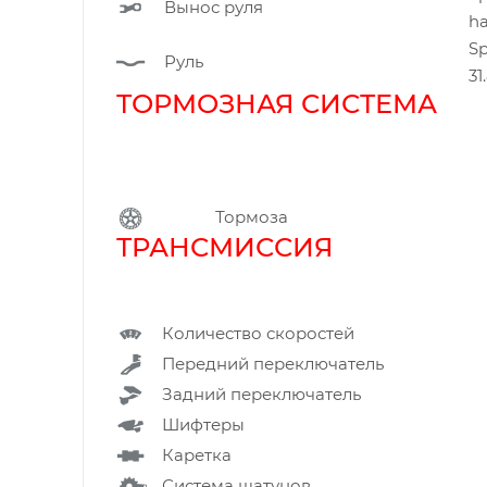
Вынос руля
h
Sp
Руль
3
ТОРМОЗНАЯ СИСТЕМА
Тормоза
ТРАНСМИССИ
Количество скоростей
Передний переключатель
Задний переключатель
Шифтеры
Каретка
Система шатунов