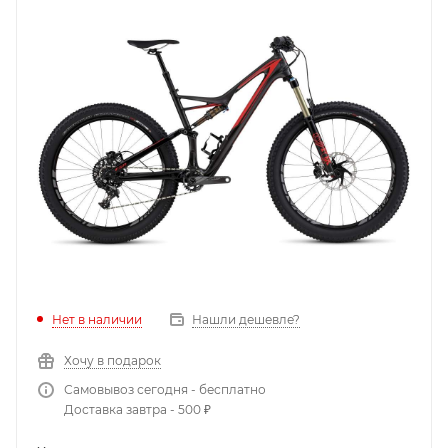
Нет в наличии
Нашли дешевле?
Хочу в подарок
Самовывоз сегодня - бесплатно
Доставка завтра - 500 ₽