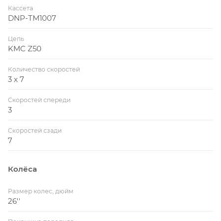
Кассета
DNP-TM1007
Цепь
KMC Z50
Количество скоростей
3 x 7
Скоростей спереди
3
Скоростей сзади
7
Колёса
Размер колес, дюйм
26''