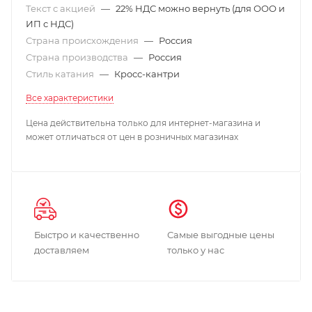
Текст с акцией
—
22% НДС можно вернуть (для ООО и
ИП с НДС)
Страна происхождения
—
Россия
Страна производства
—
Россия
Стиль катания
—
Кросс-кантри
Все характеристики
Цена действительна только для интернет-магазина и
может отличаться от цен в розничных магазинах
Быстро и качественно
Самые выгодные цены
доставляем
только у нас