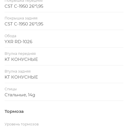
Покрышка передняя
CST C-1950 26*1,95
Покрышка задняя
CST C-1950 26*1,95
Обода
YXR RD-1026
Втулка передняя
KT КОНУСНЫЕ
Втулка задняя
KT КОНУСНЫЕ
Спицы
Стальные, 14g
Тормоза
Уровень тормозов