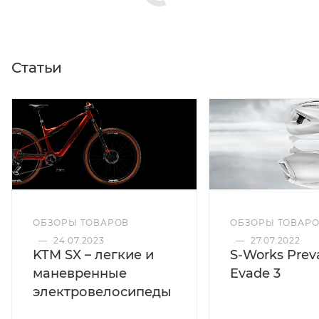
Статьи
ОБЗОРЫ ТОВАРОВ
ОБЗОРЫ ТОВАР
—
24.07.2023
—
27.07.2022
KTM SX – легкие и
S-Works Preva
маневренные
Evade 3
электровелосипеды