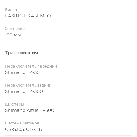
Вилка
EASING ES 451-MLO
Ход вилки
100 мм
Трансмиссия
Переключатель передний
Shimano TZ-30
Переключатель задний
Shimano TY-300
Шифтеры
Shimano Altus EF500
Система шатунов
GS-S303, СТАЛЬ