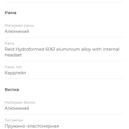
Рама
Материал рамы
Алюминий
Рама
Reid Hydroformed 6061 aluminium alloy with internal
headset
Рама: тип
Хардтейл
Вилка
Материал Вилки
Алюминий
Тип вилки
Пружино-эластомерная