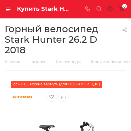
0
Купить Stark Hunter 26.2 D 2018 за рублей, а со скидкой
Горный велосипед
Stark Hunter 26.2 D
2018
—
—
—
Главная
Каталог
Велосипеды
Горные велосипеды
22% НДС можно вернуть (для ООО и ИП с НДС)