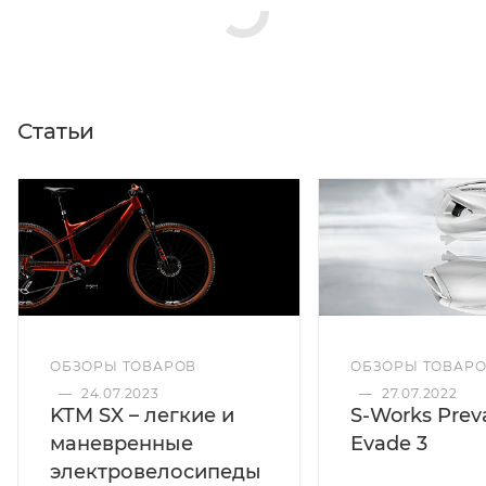
Статьи
ОБЗОРЫ ТОВАРОВ
ОБЗОРЫ ТОВАР
—
24.07.2023
—
27.07.2022
KTM SX – легкие и
S-Works Preva
маневренные
Evade 3
электровелосипеды