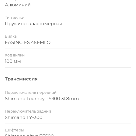
Алюминий
Тип вилки
Пружино-эластомерная
Вилка
EASING ES 451-MLO
Ход вилки
100 мм
Трансмиссия
Переключатель передний
Shimano Tourney TY300 31.8mm
Переключатель задний
Shimano TY-300
Шифтеры