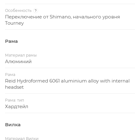
Особенность
?
Переключение от Shimano, начального уровня
Tourney
Рама
Материал рамы
Алюминий
Рама
Reid Hydroformed 6061 aluminium alloy with internal
headset
Рама: тип
Хардтейл
Вилка
Материал Вилки