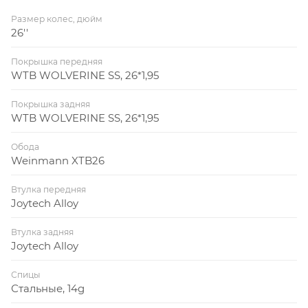
Размер колес, дюйм
26''
Покрышка передняя
WTB WOLVERINE SS, 26*1,95
Покрышка задняя
WTB WOLVERINE SS, 26*1,95
Обода
Weinmann XTB26
Втулка передняя
Joytech Alloy
Втулка задняя
Joytech Alloy
Спицы
Стальные, 14g