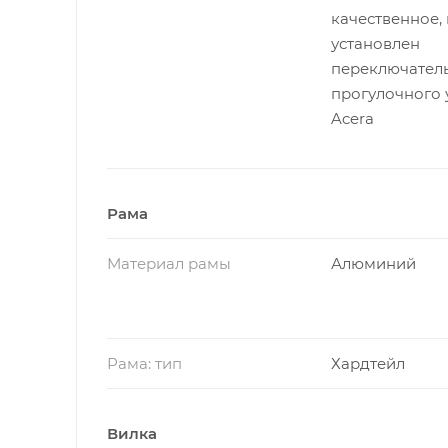
качественное, 
установлен
переключател
прогулочного 
Acera
Рама
Материал рамы
Алюминий
Рама: тип
Хардтейл
Вилка