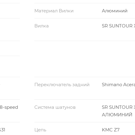
Материал Вилки
Алюминий
Вилка
SR SUNTOUR 
0
Переключатель задний
Shimano Acer
 8-speed
Система шатунов
SR SUNTOUR 
АЛЮМИНИЙ
31
Цепь
KMC Z7