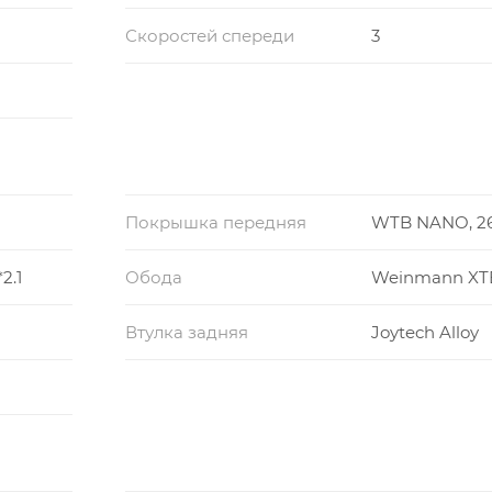
Скоростей спереди
3
Покрышка передняя
WTB NANO, 26
2.1
Обода
Weinmann XT
Втулка задняя
Joytech Alloy