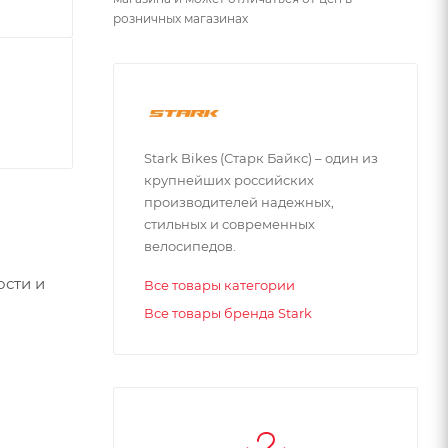
розничных магазинах
Stark Bikes (Старк Байкс) – один из
крупнейших российских
производителей надежных,
стильных и современных
велосипедов.
ости и
Все товары категории
Все товары бренда Stark
6.4 HD
 новой
ескому