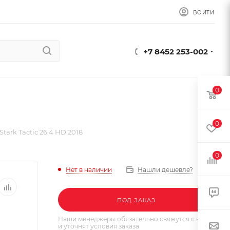
ВОЙТИ
+7 8452 253-002
0
0
tark Tactic 26.4 HD 2018
0
Нет в наличии
Нашли дешевле?
ПОД ЗАКАЗ
Наши менеджеры обязательно свяжутся с вами
и уточнят условия заказа