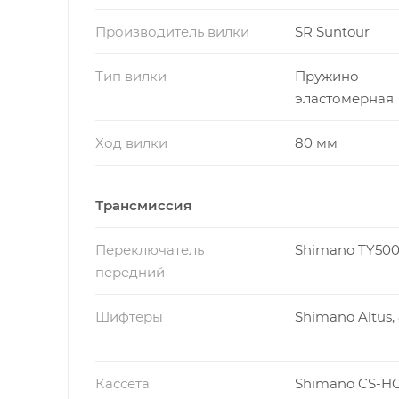
Производитель вилки
SR Suntour
Тип вилки
Пружино-
эластомерная
Ход вилки
80 мм
Трансмиссия
Переключатель
Shimano TY50
передний
Шифтеры
Shimano Altus,
Кассета
Shimano CS-HG