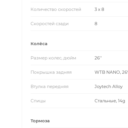
Количество скоростей
3 x 8
Скоростей сзади
8
Колёса
Размер колес, дюйм
26''
Покрышка задняя
WTB NANO, 26*
Втулка передняя
Joytech Alloy
Спицы
Стальные, 14g
Тормоза