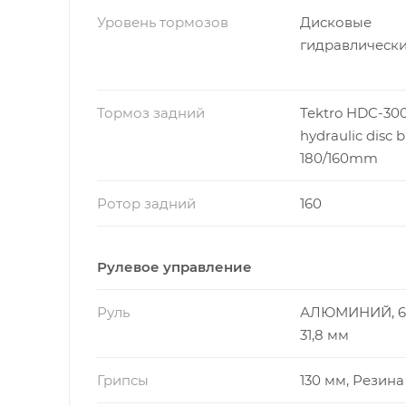
Уровень тормозов
Дисковые
гидравлическ
Тормоз задний
Tektro HDC-300
hydraulic disc 
180/160mm
Ротор задний
160
Рулевое управление
Руль
АЛЮМИНИЙ, 6
31,8 мм
Грипсы
130 мм, Резина