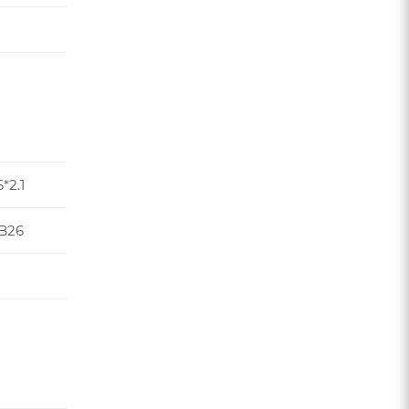
*2.1
B26