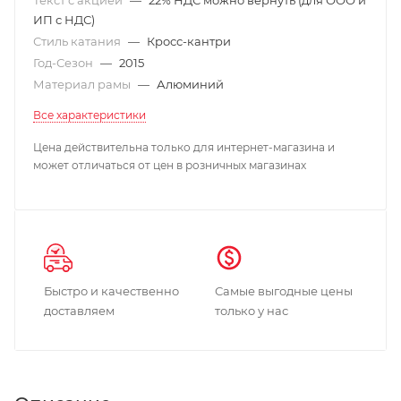
ИП с НДС)
Стиль катания
—
Кросс-кантри
Год-Сезон
—
2015
Материал рамы
—
Алюминий
Все характеристики
Цена действительна только для интернет-магазина и
может отличаться от цен в розничных магазинах
Быстро и качественно
Самые выгодные цены
доставляем
только у нас