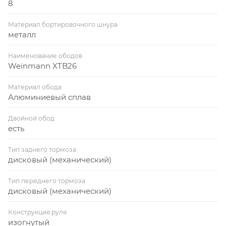
8
Материал бортировочного шнура
металл
Наименование ободов
Weinmann XTB26
Материал обода
Алюминиевый сплав
Двойной обод
есть
Тип заднего тормоза
дисковый (механический)
Тип переднего тормоза
дисковый (механический)
Конструкция руля
изогнутый