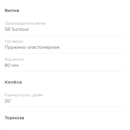
Вилка
Производитель вилки
SR Suntour
Тип вилки
Пружино-эластомерная
Ход вилки
80 мм
Колёса
Размер колес, дюйм
26''
Тормоза