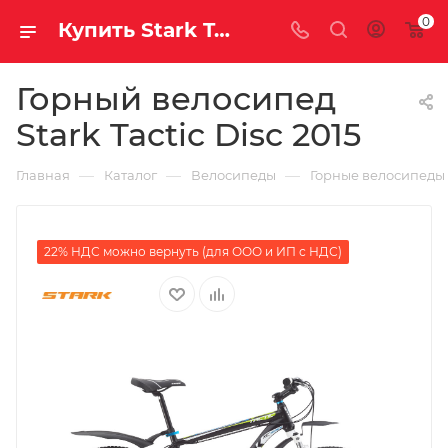
0
Купить Stark Tactic Disc 2015 за рублей, а со скидкой
Горный велосипед
Stark Tactic Disc 2015
—
—
—
Главная
Каталог
Велосипеды
Горные велосипеды
22% НДС можно вернуть (для ООО и ИП с НДС)