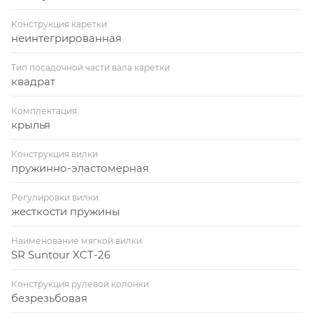
Конструкция каретки
неинтегрированная
Тип посадочной части вала каретки
квадрат
Комплектация
крылья
Конструкция вилки
пружинно-эластомерная
Регулировки вилки
жесткости пружины
Наименование мягкой вилки
SR Suntour XCT-26
Конструкция рулевой колонки
безрезьбовая