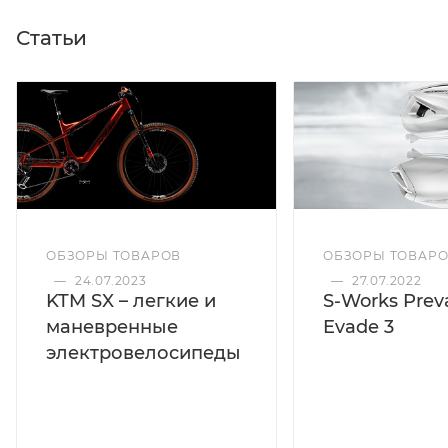
Статьи
ОБЗОРЫ ТОВАРОВ
ОБЗОРЫ ТОВАР
—
24.07.2023
—
27.07.2022
KTM SX – легкие и
S-Works Preva
маневренные
Evade 3
электровелосипеды