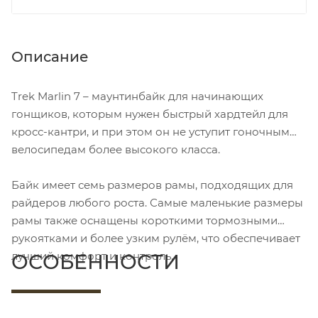
Описание
Trek Marlin 7 – маунтинбайк для начинающих
гонщиков, которым нужен быстрый хардтейл для
кросс-кантри, и при этом он не уступит гоночным
велосипедам более высокого класса.
Байк имеет семь размеров рамы, подходящих для
райдеров любого роста. Самые маленькие размеры
рамы также оснащены короткими тормозными
рукоятками и более узким рулём, что обеспечивает
лучший комфорт и контроль.
ОСОБЕННОСТИ