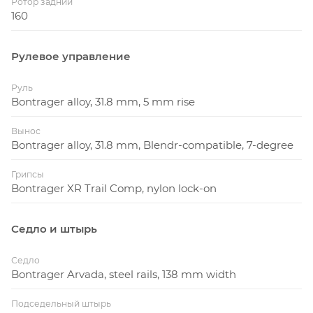
Ротор задний
160
Рулевое управление
Руль
Bontrager alloy, 31.8 mm, 5 mm rise
Вынос
Bontrager alloy, 31.8 mm, Blendr-compatible, 7-degree
Грипсы
Bontrager XR Trail Comp, nylon lock-on
Седло и штырь
Седло
Bontrager Arvada, steel rails, 138 mm width
Подседельный штырь