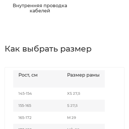
Внутренняя проводка
кабелей
Как выбрать размер
Рост, см
Размер рамы
145-154
XS
27,5
155-165
S
27,5
165-172
M
29