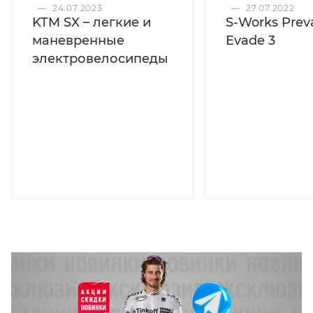
—
24.07.2023
—
27.07.2022
KTM SX – легкие и
S-Works Preva
маневренные
Evade 3
электровелосипеды