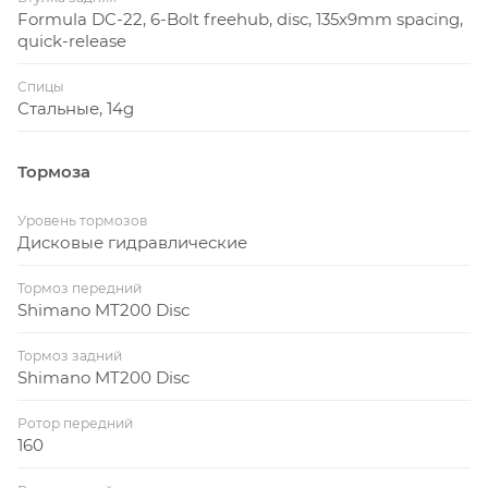
Formula DC-22, 6-Bolt freehub, disc, 135x9mm spacing,
quick-release
Спицы
Стальные, 14g
Тормоза
Уровень тормозов
Дисковые гидравлические
Тормоз передний
Shimano MT200 Disc
Тормоз задний
Shimano MT200 Disc
Ротор передний
160