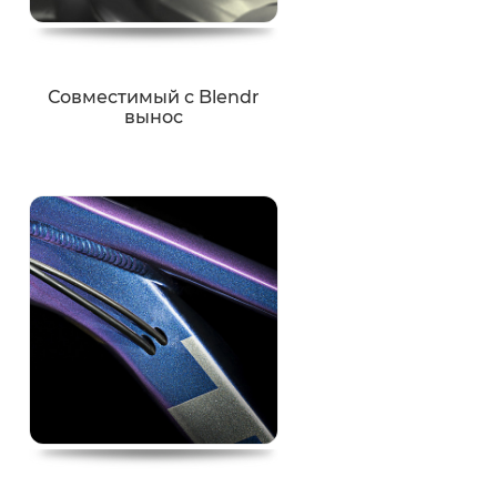
Совместимый с Blendr
вынос