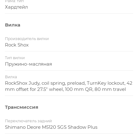
Рама: тип
Хардтейл
Вилка
Производитель вилки
Rock Shox
Тип вилки
Пружино-масляная
Вилка
RockShox Judy, coil spring, preload, TurnKey lockout, 42
mm offset for 27.5" wheel, 100 mm QR, 80 mm travel
Трансмиссия
Переключатель задний
Shimano Deore M5120 SGS Shadow Plus