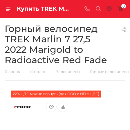
0
Купить TREK Marlin 7 27,5 2022 Marigold to Radioactive Red Fade за рублей, а со скидкой
Горный велосипед
TREK Marlin 7 27,5
2022 Marigold to
Radioactive Red Fade
—
—
—
Главная
Каталог
Велосипеды
Горные велосипеды
22% НДС можно вернуть (для ООО и ИП с НДС)