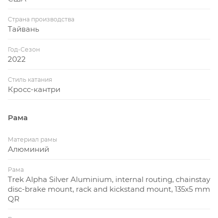
Страна производства
Тайвань
Год-Сезон
2022
Стиль катания
Кросс-кантри
Рама
Материал рамы
Алюминий
Рама
Trek Alpha Silver Aluminium, internal routing, chainstay
disc-brake mount, rack and kickstand mount, 135x5 mm
QR