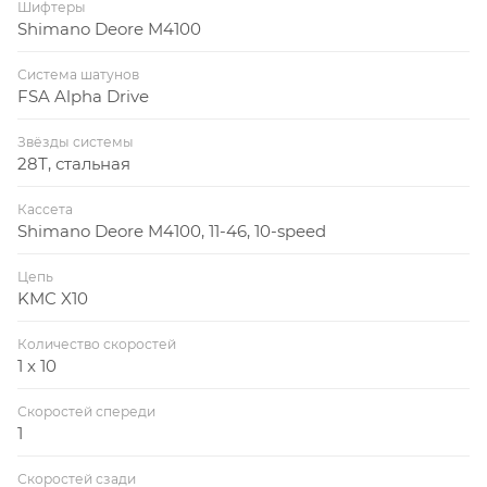
Шифтеры
Shimano Deore M4100
Система шатунов
FSA Alpha Drive
Звёзды системы
28Т, стальная
Кассета
Shimano Deore M4100, 11-46, 10-speed
Цепь
KMC X10
Количество скоростей
1 x 10
Скоростей спереди
1
Скоростей сзади