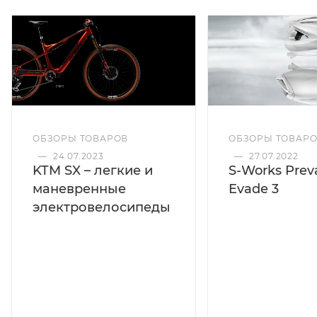
ОБЗОРЫ ТОВАРОВ
ОБЗОРЫ ТОВАР
—
24.07.2023
—
27.07.2022
KTM SX – легкие и
S-Works Preva
маневренные
Evade 3
электровелосипеды