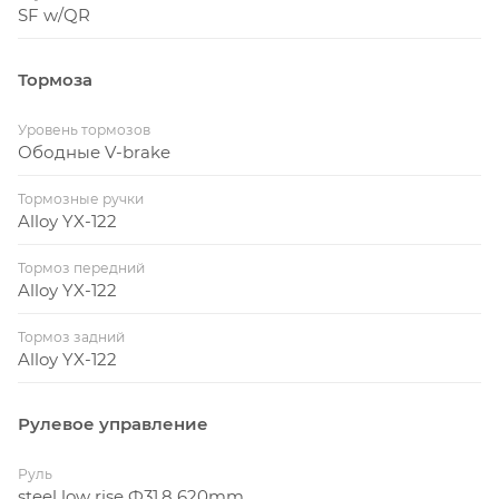
SF w/QR
Тормоза
Уровень тормозов
Ободные V-brake
Тормозные ручки
Alloy YX-122
Тормоз передний
Alloy YX-122
Тормоз задний
Alloy YX-122
Рулевое управление
Руль
steel low rise Ф31,8 620mm