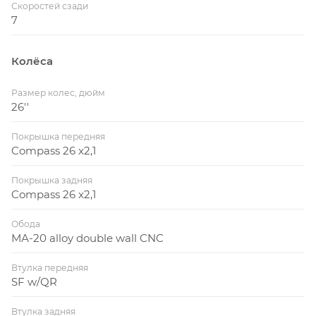
Скоростей сзади
7
Колёса
Размер колес, дюйм
26''
Покрышка передняя
Compass 26 x2,1
Покрышка задняя
Compass 26 x2,1
Обода
МА-20 alloy double wall CNC
Втулка передняя
SF w/QR
Втулка задняя