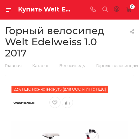
0
Купить Welt Edelweiss 1.0 2017 за рублей, а со скидкой
Горный велосипед
Welt Edelweiss 1.0
2017
—
—
—
Главная
Каталог
Велосипеды
Горные велосипеды
22% НДС можно вернуть (для ООО и ИП с НДС)