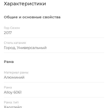
Характеристики
Общие и основные свойства
Год-Сезон
2017
Стиль катания
Город, Универсальный
Рама
Материал рамы
Алюминий
Рама
Alloy 6061
Рама: тип
Хардтейл