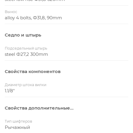
Вынос
alloy 4 bolts, Ф31,8, 90mm
Седло и штырь
Подседельный штырь
steel Ф27,2 300mm
Свойства компонентов
Диаметр штока вилки
1.1/8"
Свойства дополнительные...
Тип шифтеров
Рычажный