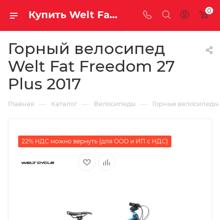
0
Купить Welt Fat Freedom 27 Plus 2017 за рублей, а со скидкой
Горный велосипед
Welt Fat Freedom 27
Plus 2017
—
—
—
Главная
Каталог
Велосипеды
Горные велосипеды
22% НДС можно вернуть (для ООО и ИП с НДС)