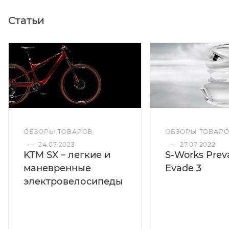
Статьи
ОБЗОРЫ ТОВАРОВ
ОБЗОРЫ ТОВАР
—
24.07.2023
—
27.07.2022
KTM SX – легкие и
S-Works Preva
маневренные
Evade 3
электровелосипеды