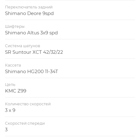
Переключатель задний
Shimano Deore 9spd
Шифтеры
Shimano Altus 3x9 spd
Система шатунов
SR Suntour XCT 42/32/22
Кассета
Shimano HG200 11-34T
Цепь
KMC Z99
Количество скоростей
3 x 9
Скоростей спереди
3