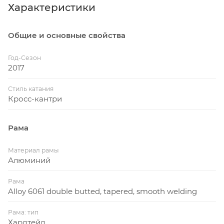
Характеристики
Общие и основные свойства
Год-Сезон
2017
Стиль катания
Кросс-кантри
Рама
Материал рамы
Алюминий
Рама
Alloy 6061 double butted, tapered, smooth welding
Рама: тип
Хардтейл