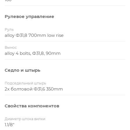
Рулевое управление
Руль
alloy Ф31,8 700mm low rise
Вынос
alloy 4 bolts, Ф31,8, 90mm
Седло и штырь
Подседельный штырь
2х болтовой Ф31,6 350mm
Свойства компонентов
Диаметр штока вилки
1.1/8"