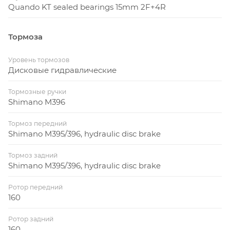
Quando KT sealed bearings 15mm 2F+4R
Тормоза
Уровень тормозов
Дисковые гидравлические
Тормозные ручки
Shimano M396
Тормоз передний
Shimano M395/396, hydraulic disc brake
Тормоз задний
Shimano M395/396, hydraulic disc brake
Ротор передний
160
Ротор задний
160