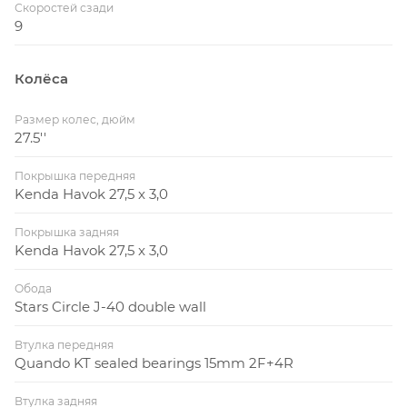
Скоростей сзади
9
Колёса
Размер колес, дюйм
27.5''
Покрышка передняя
Kenda Havok 27,5 x 3,0
Покрышка задняя
Kenda Havok 27,5 x 3,0
Обода
Stars Circle J-40 double wall
Втулка передняя
Quando KT sealed bearings 15mm 2F+4R
Втулка задняя