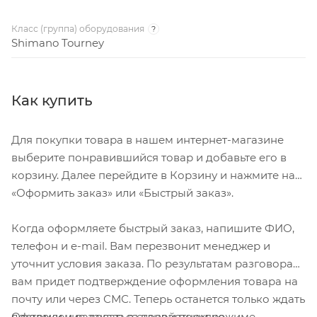
Класс (группа) оборудования
?
Shimano Tourney
Как купить
Для покупки товара в нашем интернет-магазине
выберите понравившийся товар и добавьте его в
корзину. Далее перейдите в Корзину и нажмите на
«Оформить заказ» или «Быстрый заказ».
Когда оформляете быстрый заказ, напишите ФИО,
телефон и e-mail. Вам перезвонит менеджер и
уточнит условия заказа. По результатам разговора
вам придет подтверждение оформления товара на
почту или через СМС. Теперь останется только ждать
Оформление заказа в стандартном режиме
доставки и радоваться новой покупке.