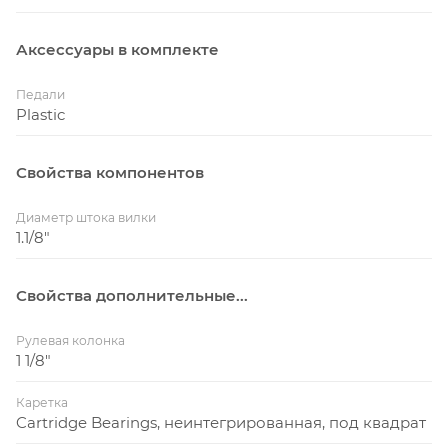
Аксессуары в комплекте
Педали
Plastic
Свойства компонентов
Диаметр штока вилки
1.1/8"
Свойства дополнительные...
Рулевая колонка
1 1/8"
Каретка
Cartridge Bearings, неинтегрированная, под квадрат