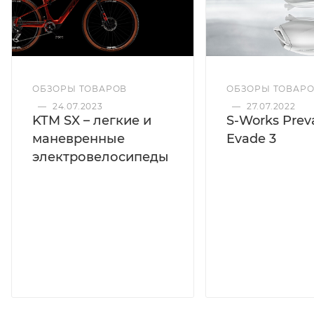
ОБЗОРЫ ТОВАРОВ
ОБЗОРЫ ТОВАР
—
24.07.2023
—
27.07.2022
KTM SX – легкие и
S-Works Preva
маневренные
Evade 3
электровелосипеды