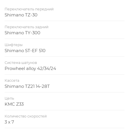
Переключатель передний
Shimano TZ-30
Переключатель задний
Shimano TY-300
Шифтеры
Shimano ST-EF 510
Система шатунов
Prowheel alloy 42/34/24
Кассета
Shimano TZ21 14-28T
Цепь
KMC Z33
Количество скоростей
3 x 7