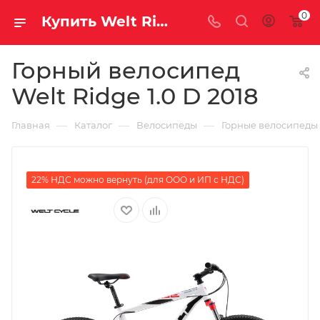
0
Купить Welt Ridge 1.0 D 2018 за рублей, а со скидкой
Горный велосипед
Welt Ridge 1.0 D 2018
—
—
—
Главная
Каталог
Велосипеды
Горные велосипеды
22% НДС можно вернуть (для ООО и ИП с НДС)