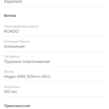
Хардтейл
Вилка
Производитель вилки
RONDO
Материал Вилки
Алюминий
Тип вилки
Пружино-эластомерная
Вилка
Hagen MRK 100mm MLO
Ход вилки
100 мм
Трансмиссия