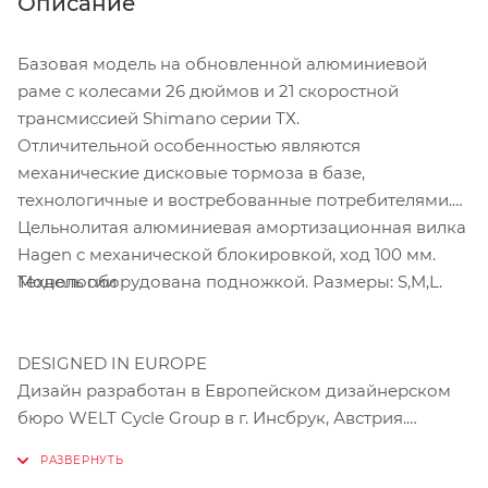
Описание
Базовая модель на обновленной алюминиевой
раме с колесами 26 дюймов и 21 скоростной
трансмиссией Shimano серии ТХ.
Отличительной особенностью являются
механические дисковые тормоза в базе,
технологичные и востребованные потребителями.
Цельнолитая алюминиевая амортизационная вилка
Hagen с механической блокировкой, ход 100 мм.
Технологии
Модель оборудована подножкой. Размеры: S,M,L.
DESIGNED IN EUROPE
Дизайн разработан в Европейском дизайнерском
бюро WELT Cycle Group в г. Инсбрук, Австрия.
DIAMOND SHAPE GEOMETRY