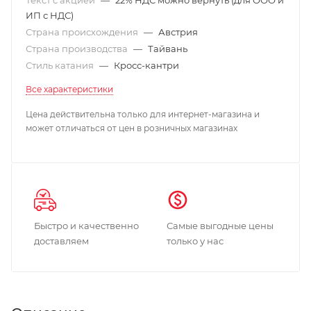
ИП с НДС)
Страна происхождения
—
Австрия
Страна производства
—
Тайвань
Стиль катания
—
Кросс-кантри
Все характеристики
Цена действительна только для интернет-магазина и
может отличаться от цен в розничных магазинах
Быстро и качественно
Самые выгодные цены
доставляем
только у нас