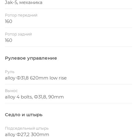
Jak-5, механика
Ротор передний
160
Ротор задний
160
Рулевое управление
Руль
alloy Ф31,8 620mm low rise
Вынос
alloy 4 bolts, Ф31,8, 90mm
Седло и штырь
Подседельный штырь
alloy Ф27,2 300mm